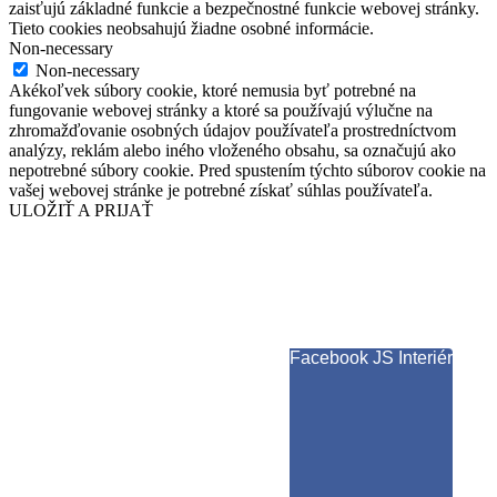
zaisťujú základné funkcie a bezpečnostné funkcie webovej stránky.
Tieto cookies neobsahujú žiadne osobné informácie.
Non-necessary
Non-necessary
Akékoľvek súbory cookie, ktoré nemusia byť potrebné na
fungovanie webovej stránky a ktoré sa používajú výlučne na
zhromažďovanie osobných údajov používateľa prostredníctvom
analýzy, reklám alebo iného vloženého obsahu, sa označujú ako
nepotrebné súbory cookie. Pred spustením týchto súborov cookie na
vašej webovej stránke je potrebné získať súhlas používateľa.
ULOŽIŤ A PRIJAŤ
Facebook JS Interiér