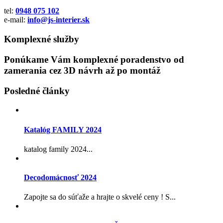
tel:
0948 075 102
e-mail:
info@js-interier.sk
Komplexné služby
Ponúkame Vám komplexné poradenstvo od
zamerania cez 3D návrh až po montáž
Posledné články
Katalóg FAMILY 2024
katalog family 2024...
Decodomácnosť 2024
Zapojte sa do súťaže a hrajte o skvelé ceny ! S...