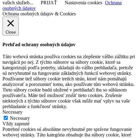
vašich služieb...
PRIJAŤ
Nastavenia cookies
Ochrana
osobných údajov
Ochrana osobných údajov & Cookies
Close
Prehľad ochrany osobných údajov
Táto webová stránka používa cookies na zlepšenie vášho zážitku pri
navigácii po nej. Z týchto súborov sa súbory cookie, ktoré sa
kategorizujú podľa potreby, ukladajú do vášho prehliadača, pretože
sú nevyhnutné na fungovanie základných funkcií webovej stránky.
Používame tiež súbory cookie tretích strán, ktoré nám pomáhajú
analyzovať a porozumieť tomu, ako používate túto webovú stránku.
Tieto súbory cookie budú uložené v prehliadači iba so súhlasom
používateľa. Máte tiež možnosť zrušiť tieto cookies. Zrušenie
niektorých z týchto súborov cookie však môže mať vplyv na vaše
prehliadanie a funkčnosť stránky.
Necessary
Necessary
Vždy zapnuté
Potrebné cookies sú absolútne nevyhnutné pre správne fungovanie
webovej stránky. Táto kategória obsahuje iba súbory cookie, ktoré