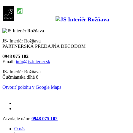
JS- Interiér Rožňava
PARTNERSKÁ PREDAJŇA DECODOM
0948 075 102
Email:
info@js-interier.sk
JS- Interiér Rožňava
Čučmianska dlhá 6
Otvoriť polohu v Google Maps
Zavolajte nám:
0948 075 102
O nás