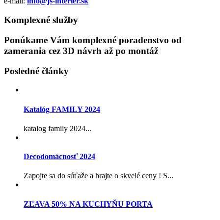
e-mail:
info@js-interier.sk
Komplexné služby
Ponúkame Vám komplexné poradenstvo od
zamerania cez 3D návrh až po montáž
Posledné články
Katalóg FAMILY 2024
katalog family 2024...
Decodomácnosť 2024
Zapojte sa do súťaže a hrajte o skvelé ceny ! S...
ZĽAVA 50% NA KUCHYŇU PORTA