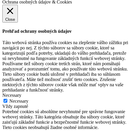
Ochrana osobných údajov & Cookies
Close
Prehľad ochrany osobných údajov
Táto webová stránka používa cookies na zlepšenie vášho zážitku pri
navigácii po nej. Z týchto súborov sa súbory cookie, ktoré sa
kategorizujú podľa potreby, ukladajú do vášho prehliadača, pretože
sú nevyhnutné na fungovanie základných funkcií webovej stránky.
Používame tiež súbory cookie tretích strán, ktoré nám pomáhajú
analyzovať a porozumieť tomu, ako používate túto webovú stránku.
Tieto súbory cookie budú uložené v prehliadači iba so súhlasom
používateľa. Máte tiež možnosť zrušiť tieto cookies. Zrušenie
niektorých z týchto súborov cookie však môže mať vplyv na vaše
prehliadanie a funkčnosť stránky.
Necessary
Necessary
Vždy zapnuté
Potrebné cookies sú absolútne nevyhnutné pre správne fungovanie
webovej stránky. Táto kategória obsahuje iba súbory cookie, ktoré
zaisťujú základné funkcie a bezpečnostné funkcie webovej stránky.
Tieto cookies neobsahujú žiadne osobné informácie.