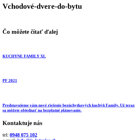
Vchodové-dvere-do-bytu
Čo môžete čítať ďalej
KUCHYNE FAMILY XL
PF 2021
Predstavujeme vám nové riešenie bezúchytkových kuchýň Family. Už teraz
sa môžete objednať na bezplatné plánovanie.
Kontaktuje nás
tel:
0948 075 102