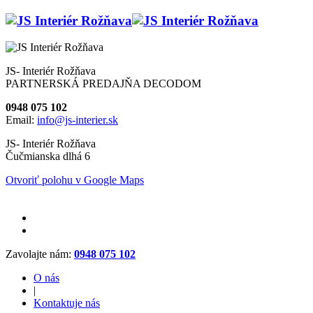
JS- Interiér Rožňava
PARTNERSKÁ PREDAJŇA DECODOM
0948 075 102
Email:
info@js-interier.sk
JS- Interiér Rožňava
Čučmianska dlhá 6
Otvoriť polohu v Google Maps
Zavolajte nám:
0948 075 102
O nás
|
Kontaktuje nás