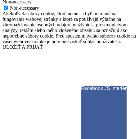
Non-necessary
Non-necessary
Akékoľvek súbory cookie, ktoré nemusia byť potrebné na
fungovanie webovej stránky a ktoré sa používajú výlučne na
zhromažďovanie osobných údajov používateľa prostredníctvom
analýzy, reklám alebo iného vloženého obsahu, sa označujú ako
nepotrebné súbory cookie. Pred spustením týchto súborov cookie na
vašej webovej stránke je potrebné získať súhlas používateľa.
ULOŽIŤ A PRIJAŤ
Facebook JS Interiér