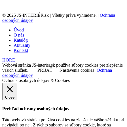
© 2025 JS-INTERIÉR.sk | Všetky práva vyhradené. |
Ochrana
osobných údajov
Úvod
O nás
Katalóg
Aktuality
Kontakt
HORE
Webová stránka JS-interier.sk používa súbory cookies pre zlepšenie
vašich služieb...
PRIJAŤ
Nastavenia cookies
Ochrana
osobných údajov
Ochrana osobných údajov & Cookies
Close
Prehľad ochrany osobných údajov
Táto webová stránka používa cookies na zlepšenie vášho zážitku pri
navigácii po nej. Z týchto súborov sa súbory cookie, ktoré sa