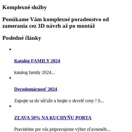
Komplexné služby
Ponúkame Vám komplexné poradenstvo od
zamerania cez 3D návrh až po montáž
Posledné články
Katalóg FAMILY 2024
katalog family 2024...
Decodomácnosť 2024
Zapojte sa do súťaže a hrajte o skvelé ceny ! S...
ZĽAVA 50% NA KUCHYŇU PORTA
Pravidelne pre vás pripravujeme výber zľavnenéh...