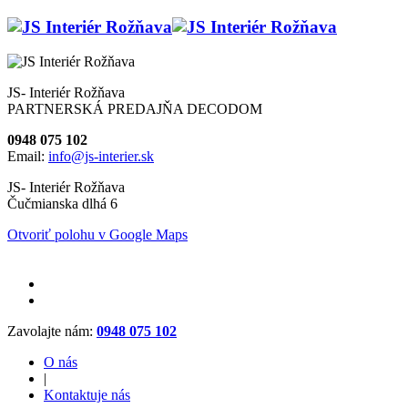
JS- Interiér Rožňava
PARTNERSKÁ PREDAJŇA DECODOM
0948 075 102
Email:
info@js-interier.sk
JS- Interiér Rožňava
Čučmianska dlhá 6
Otvoriť polohu v Google Maps
Zavolajte nám:
0948 075 102
O nás
|
Kontaktuje nás