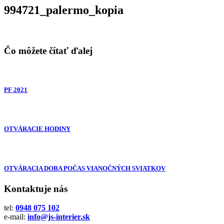
994721_palermo_kopia
Čo môžete čítať ďalej
PF 2021
OTVÁRACIE HODINY
OTVÁRACIA DOBA POČAS VIANOČNÝCH SVIATKOV
Kontaktuje nás
tel:
0948 075 102
e-mail:
info@js-interier.sk