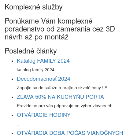
Komplexné služby
Ponúkame Vám komplexné
poradenstvo od zamerania cez 3D
návrh až po montáž
Posledné články
Katalóg FAMILY 2024
katalog family 2024...
Decodomácnosť 2024
Zapojte sa do súťaže a hrajte o skvelé ceny ! S...
ZĽAVA 50% NA KUCHYŇU PORTA
Pravidelne pre vás pripravujeme výber zľavnenéh...
OTVÁRACIE HODINY
...
OTVÁRACIA DOBA POČAS VIANOČNÝCH