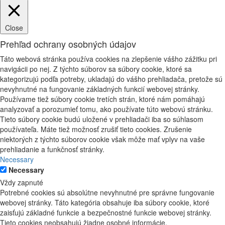
Close
Prehľad ochrany osobných údajov
Táto webová stránka používa cookies na zlepšenie vášho zážitku pri
navigácii po nej. Z týchto súborov sa súbory cookie, ktoré sa
kategorizujú podľa potreby, ukladajú do vášho prehliadača, pretože sú
nevyhnutné na fungovanie základných funkcií webovej stránky.
Používame tiež súbory cookie tretích strán, ktoré nám pomáhajú
analyzovať a porozumieť tomu, ako používate túto webovú stránku.
Tieto súbory cookie budú uložené v prehliadači iba so súhlasom
používateľa. Máte tiež možnosť zrušiť tieto cookies. Zrušenie
niektorých z týchto súborov cookie však môže mať vplyv na vaše
prehliadanie a funkčnosť stránky.
Necessary
Necessary
Vždy zapnuté
Potrebné cookies sú absolútne nevyhnutné pre správne fungovanie
webovej stránky. Táto kategória obsahuje iba súbory cookie, ktoré
zaisťujú základné funkcie a bezpečnostné funkcie webovej stránky.
Tieto cookies neobsahujú žiadne osobné informácie.