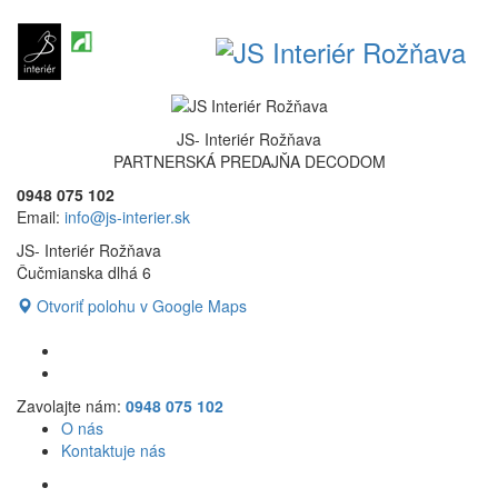
JS- Interiér Rožňava
PARTNERSKÁ PREDAJŇA DECODOM
0948 075 102
Email:
info@js-interier.sk
JS- Interiér Rožňava
Čučmianska dlhá 6
Otvoriť polohu v Google Maps
Zavolajte nám:
0948 075 102
O nás
Kontaktuje nás