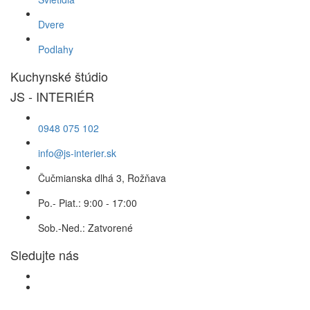
Dvere
Podlahy
Kuchynské štúdio
JS - INTERIÉR
0948 075 102
info@js-interier.sk
Čučmianska dlhá 3, Rožňava
Po.- Piat.: 9:00 - 17:00
Sob.-Ned.: Zatvorené
Sledujte nás