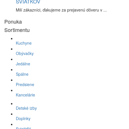
SVIATKOV
Milí zákazníci, ďakujeme za prejavenú dôveru v ...
Ponuka
Sortimentu
Kuchyne
Obývačky
Jedálne
Spálne
Predsiene
Kancelárie
Detské izby
Doplnky
Svietidlá