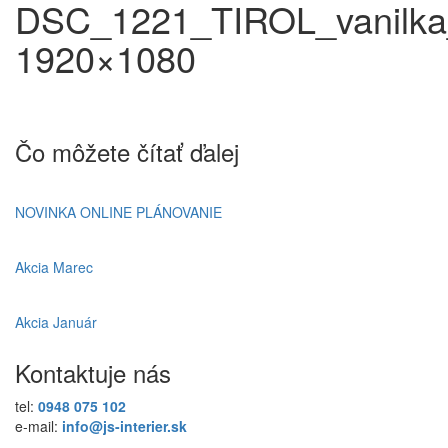
DSC_1221_TIROL_vanilka
1920×1080
Čo môžete čítať ďalej
NOVINKA ONLINE PLÁNOVANIE
Akcia Marec
Akcia Január
Kontaktuje nás
tel:
0948 075 102
e-mail:
info@js-interier.sk