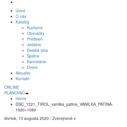
Úvod
O nás
Katalóg
Kuchyne
Obývačky
Predsieň
Jedálne
Detská izba
Spálne
Kancelária
Dvere
Aktuality
Kontakt
ONLINE
PLÁNOVAČ
Home
DSC_1221_TIROL_vanilka_patina_VANILKA_PATINA-
1920×1080
štvrtok, 13 augusta 2020
/
Zverejnené v