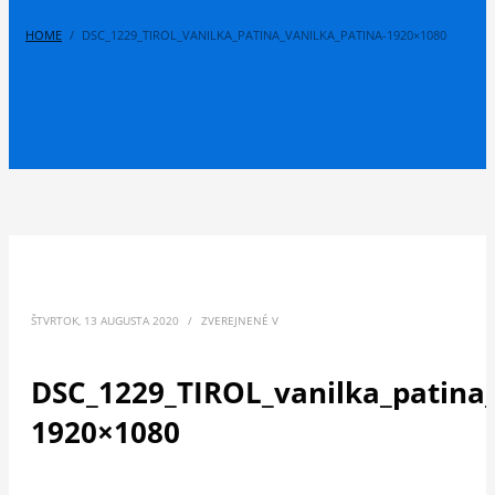
HOME
DSC_1229_TIROL_VANILKA_PATINA_VANILKA_PATINA-1920×1080
ŠTVRTOK, 13 AUGUSTA 2020
/
ZVEREJNENÉ V
DSC_1229_TIROL_vanilka_patin
1920×1080