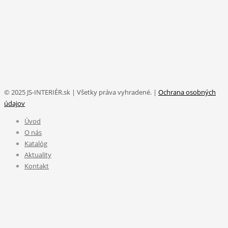
© 2025 JS-INTERIÉR.sk | Všetky práva vyhradené. |
Ochrana osobných
údajov
Úvod
O nás
Katalóg
Aktuality
Kontakt