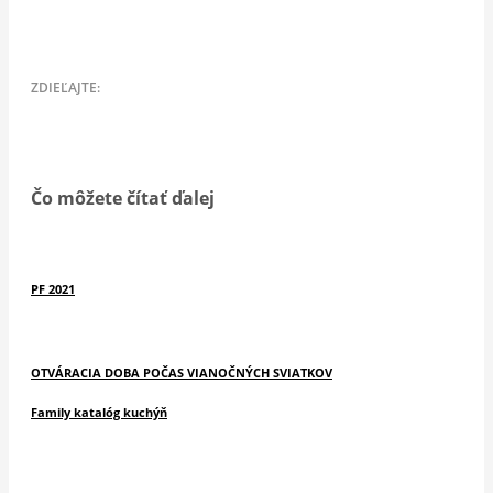
Čo môžete čítať ďalej
PF 2021
OTVÁRACIA DOBA POČAS VIANOČNÝCH SVIATKOV
Family katalóg kuchýň