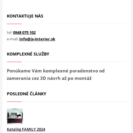
KONTAKTUJE NÁS
tel:
0948 075 102
e-mail:
info@js-interier.sk
KOMPLEXNÉ SLUŽBY
Ponúkame Vám komplexné poradenstvo od
zamerania cez 3D návrh až po montáž
POSLEDNÉ ČLÁNKY
Katalóg FAMILY 2024