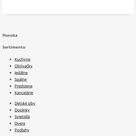
Ponuka
Sortimentu
Kuchyne
Obývačky
Jedálne
Spálne
Predsiene
Kancelárie
Detské izby
Doplnky
Svietidlá
Dvere
Podlahy