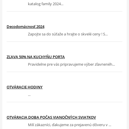
katalog family 2024...
Decodomácnosť 2024
Zapojte sa do súťaže a hrajte o skvelé ceny ! S...
ZĽAVA 50% NA KUCHYŇU PORTA
Pravidelne pre vás pripravujeme výber zľavnenéh...
OTVÁRACIE HODINY
...
OTVÁRACIA DOBA POČAS VIANOČNÝCH SVIATKOV
Milí zákazníci, ďakujeme za prejavenú dôveru v ...