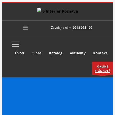
Zavolajte nám:
0948 075 102
Úvod
O nás
Katalóg
Aktuality
Kontakt
ONLINE
PLÁNOVAČ