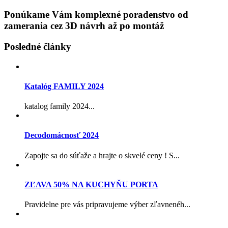
Ponúkame Vám komplexné poradenstvo od
zamerania cez 3D návrh až po montáž
Posledné články
Katalóg FAMILY 2024
katalog family 2024...
Decodomácnosť 2024
Zapojte sa do súťaže a hrajte o skvelé ceny ! S...
ZĽAVA 50% NA KUCHYŇU PORTA
Pravidelne pre vás pripravujeme výber zľavnenéh...