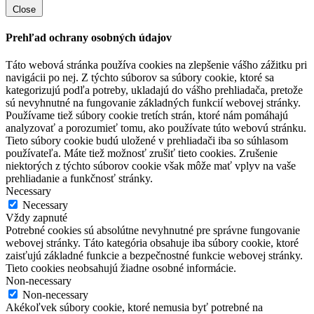
Close
Prehľad ochrany osobných údajov
Táto webová stránka používa cookies na zlepšenie vášho zážitku pri
navigácii po nej. Z týchto súborov sa súbory cookie, ktoré sa
kategorizujú podľa potreby, ukladajú do vášho prehliadača, pretože
sú nevyhnutné na fungovanie základných funkcií webovej stránky.
Používame tiež súbory cookie tretích strán, ktoré nám pomáhajú
analyzovať a porozumieť tomu, ako používate túto webovú stránku.
Tieto súbory cookie budú uložené v prehliadači iba so súhlasom
používateľa. Máte tiež možnosť zrušiť tieto cookies. Zrušenie
niektorých z týchto súborov cookie však môže mať vplyv na vaše
prehliadanie a funkčnosť stránky.
Necessary
Necessary
Vždy zapnuté
Potrebné cookies sú absolútne nevyhnutné pre správne fungovanie
webovej stránky. Táto kategória obsahuje iba súbory cookie, ktoré
zaisťujú základné funkcie a bezpečnostné funkcie webovej stránky.
Tieto cookies neobsahujú žiadne osobné informácie.
Non-necessary
Non-necessary
Akékoľvek súbory cookie, ktoré nemusia byť potrebné na