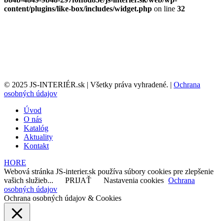
content/plugins/like-box/includes/widget.php
on line
32
© 2025 JS-INTERIÉR.sk | Všetky práva vyhradené. |
Ochrana
osobných údajov
Úvod
O nás
Katalóg
Aktuality
Kontakt
HORE
Webová stránka JS-interier.sk používa súbory cookies pre zlepšenie
vašich služieb...
PRIJAŤ
Nastavenia cookies
Ochrana
osobných údajov
Ochrana osobných údajov & Cookies