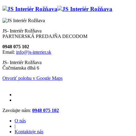
JS- Interiér Rožňava
PARTNERSKÁ PREDAJŇA DECODOM
0948 075 102
Email:
info@js-interier.sk
JS- Interiér Rožňava
Čučmianska dlhá 6
Otvoriť polohu v Google Maps
Zavolajte nám:
0948 075 102
O nás
|
Kontaktuje nás