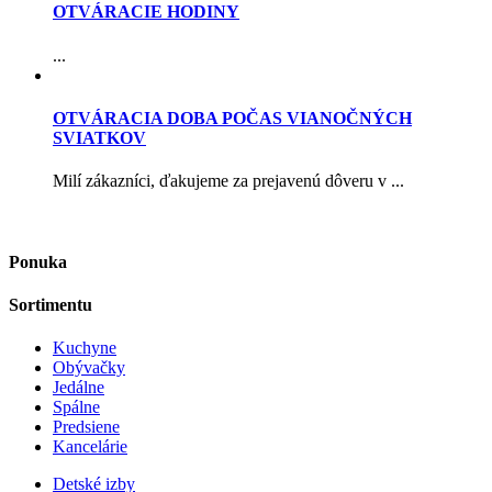
OTVÁRACIE HODINY
...
OTVÁRACIA DOBA POČAS VIANOČNÝCH
SVIATKOV
Milí zákazníci, ďakujeme za prejavenú dôveru v ...
Ponuka
Sortimentu
Kuchyne
Obývačky
Jedálne
Spálne
Predsiene
Kancelárie
Detské izby