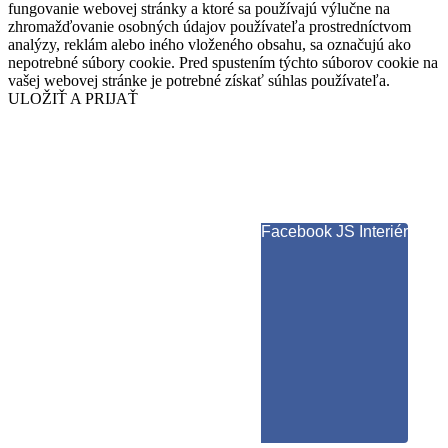
fungovanie webovej stránky a ktoré sa používajú výlučne na
zhromažďovanie osobných údajov používateľa prostredníctvom
analýzy, reklám alebo iného vloženého obsahu, sa označujú ako
nepotrebné súbory cookie. Pred spustením týchto súborov cookie na
vašej webovej stránke je potrebné získať súhlas používateľa.
ULOŽIŤ A PRIJAŤ
Facebook JS Interiér