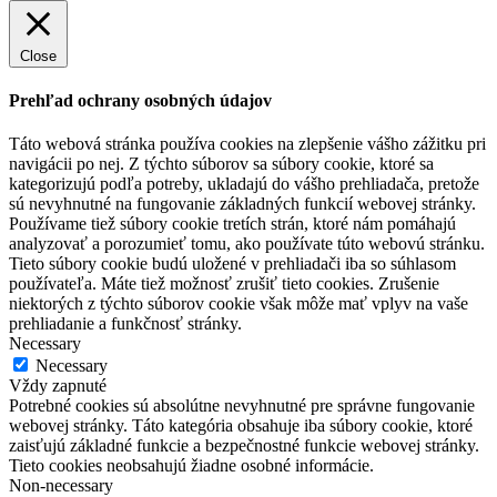
Close
Prehľad ochrany osobných údajov
Táto webová stránka používa cookies na zlepšenie vášho zážitku pri
navigácii po nej. Z týchto súborov sa súbory cookie, ktoré sa
kategorizujú podľa potreby, ukladajú do vášho prehliadača, pretože
sú nevyhnutné na fungovanie základných funkcií webovej stránky.
Používame tiež súbory cookie tretích strán, ktoré nám pomáhajú
analyzovať a porozumieť tomu, ako používate túto webovú stránku.
Tieto súbory cookie budú uložené v prehliadači iba so súhlasom
používateľa. Máte tiež možnosť zrušiť tieto cookies. Zrušenie
niektorých z týchto súborov cookie však môže mať vplyv na vaše
prehliadanie a funkčnosť stránky.
Necessary
Necessary
Vždy zapnuté
Potrebné cookies sú absolútne nevyhnutné pre správne fungovanie
webovej stránky. Táto kategória obsahuje iba súbory cookie, ktoré
zaisťujú základné funkcie a bezpečnostné funkcie webovej stránky.
Tieto cookies neobsahujú žiadne osobné informácie.
Non-necessary