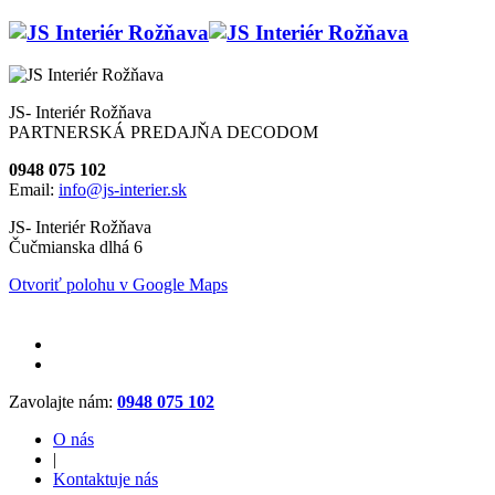
JS- Interiér Rožňava
PARTNERSKÁ PREDAJŇA DECODOM
0948 075 102
Email:
info@js-interier.sk
JS- Interiér Rožňava
Čučmianska dlhá 6
Otvoriť polohu v Google Maps
Zavolajte nám:
0948 075 102
O nás
|
Kontaktuje nás