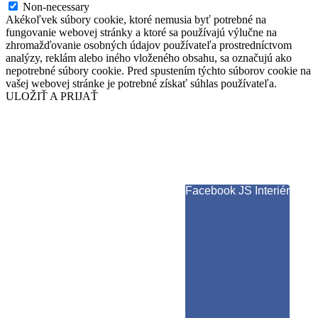
Non-necessary
Akékoľvek súbory cookie, ktoré nemusia byť potrebné na
fungovanie webovej stránky a ktoré sa používajú výlučne na
zhromažďovanie osobných údajov používateľa prostredníctvom
analýzy, reklám alebo iného vloženého obsahu, sa označujú ako
nepotrebné súbory cookie. Pred spustením týchto súborov cookie na
vašej webovej stránke je potrebné získať súhlas používateľa.
ULOŽIŤ A PRIJAŤ
Facebook JS Interiér