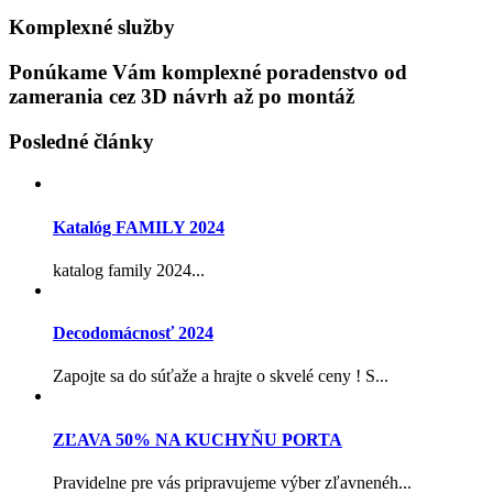
Komplexné služby
Ponúkame Vám komplexné poradenstvo od
zamerania cez 3D návrh až po montáž
Posledné články
Katalóg FAMILY 2024
katalog family 2024...
Decodomácnosť 2024
Zapojte sa do súťaže a hrajte o skvelé ceny ! S...
ZĽAVA 50% NA KUCHYŇU PORTA
Pravidelne pre vás pripravujeme výber zľavnenéh...