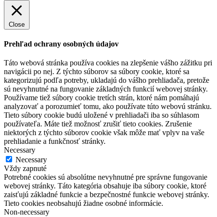
Close
Prehľad ochrany osobných údajov
Táto webová stránka používa cookies na zlepšenie vášho zážitku pri
navigácii po nej. Z týchto súborov sa súbory cookie, ktoré sa
kategorizujú podľa potreby, ukladajú do vášho prehliadača, pretože
sú nevyhnutné na fungovanie základných funkcií webovej stránky.
Používame tiež súbory cookie tretích strán, ktoré nám pomáhajú
analyzovať a porozumieť tomu, ako používate túto webovú stránku.
Tieto súbory cookie budú uložené v prehliadači iba so súhlasom
používateľa. Máte tiež možnosť zrušiť tieto cookies. Zrušenie
niektorých z týchto súborov cookie však môže mať vplyv na vaše
prehliadanie a funkčnosť stránky.
Necessary
Necessary
Vždy zapnuté
Potrebné cookies sú absolútne nevyhnutné pre správne fungovanie
webovej stránky. Táto kategória obsahuje iba súbory cookie, ktoré
zaisťujú základné funkcie a bezpečnostné funkcie webovej stránky.
Tieto cookies neobsahujú žiadne osobné informácie.
Non-necessary