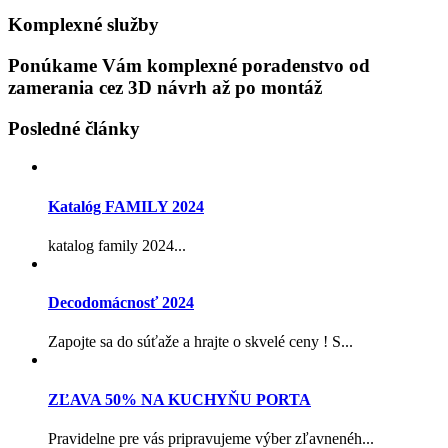
Komplexné služby
Ponúkame Vám komplexné poradenstvo od
zamerania cez 3D návrh až po montáž
Posledné články
Katalóg FAMILY 2024
katalog family 2024...
Decodomácnosť 2024
Zapojte sa do súťaže a hrajte o skvelé ceny ! S...
ZĽAVA 50% NA KUCHYŇU PORTA
Pravidelne pre vás pripravujeme výber zľavnenéh...