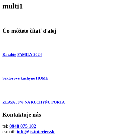
multi1
Čo môžete čítať ďalej
Katalóg FAMILY 2024
Sektorové kuchyne HOME
ZĽAVA 50% NA KUCHYŇU PORTA
Kontaktuje nás
tel:
0948 075 102
e-mail:
info@js-interier.sk