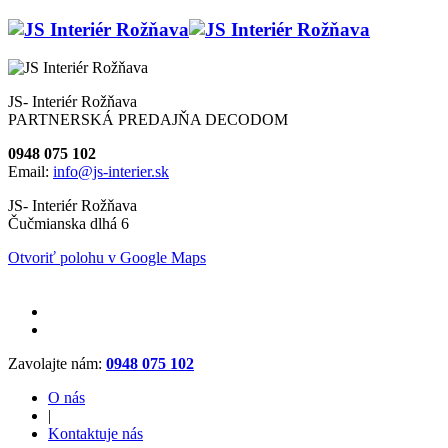
JS- Interiér Rožňava
PARTNERSKÁ PREDAJŇA DECODOM
0948 075 102
Email:
info@js-interier.sk
JS- Interiér Rožňava
Čučmianska dlhá 6
Otvoriť polohu v Google Maps
Zavolajte nám:
0948 075 102
O nás
|
Kontaktuje nás