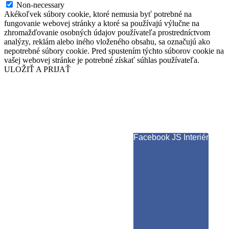
Non-necessary
Akékoľvek súbory cookie, ktoré nemusia byť potrebné na
fungovanie webovej stránky a ktoré sa používajú výlučne na
zhromažďovanie osobných údajov používateľa prostredníctvom
analýzy, reklám alebo iného vloženého obsahu, sa označujú ako
nepotrebné súbory cookie. Pred spustením týchto súborov cookie na
vašej webovej stránke je potrebné získať súhlas používateľa.
ULOŽIŤ A PRIJAŤ
Facebook JS Interiér