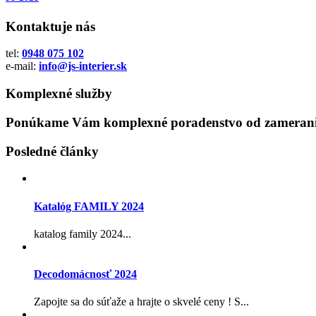
Kontaktuje nás
tel:
0948 075 102
e-mail:
info@js-interier.sk
Komplexné služby
Ponúkame Vám komplexné poradenstvo od zamerania
Posledné články
Katalóg FAMILY 2024
katalog family 2024...
Decodomácnosť 2024
Zapojte sa do súťaže a hrajte o skvelé ceny ! S...