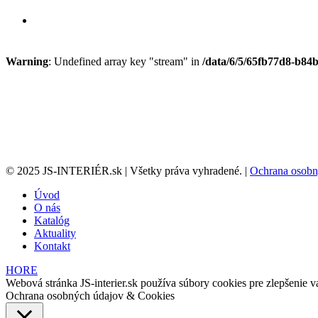
Warning
: Undefined array key "stream" in
/data/6/5/65fb77d8-b84b
© 2025 JS-INTERIÉR.sk | Všetky práva vyhradené. |
Ochrana osobn
Úvod
O nás
Katalóg
Aktuality
Kontakt
HORE
Webová stránka JS-interier.sk používa súbory cookies pre zlepšenie va
Ochrana osobných údajov & Cookies