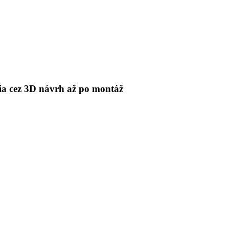
 cez 3D návrh až po montáž