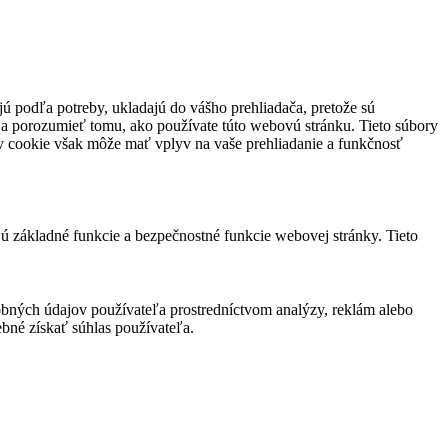
jú podľa potreby, ukladajú do vášho prehliadača, pretože sú
 a porozumieť tomu, ako používate túto webovú stránku. Tieto súbory
rov cookie však môže mať vplyv na vaše prehliadanie a funkčnosť
jú základné funkcie a bezpečnostné funkcie webovej stránky. Tieto
bných údajov používateľa prostredníctvom analýzy, reklám alebo
bné získať súhlas používateľa.