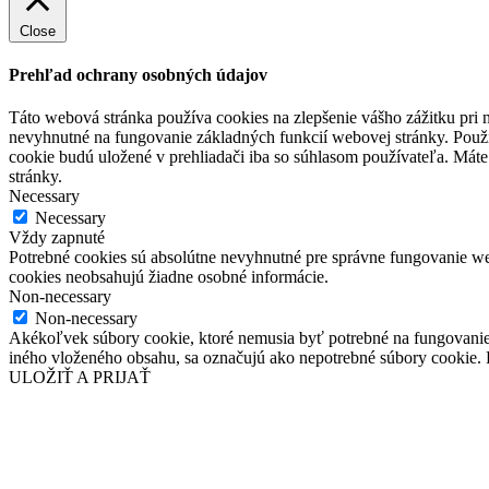
Close
Prehľad ochrany osobných údajov
Táto webová stránka používa cookies na zlepšenie vášho zážitku pri n
nevyhnutné na fungovanie základných funkcií webovej stránky. Použí
cookie budú uložené v prehliadači iba so súhlasom používateľa. Máte
stránky.
Necessary
Necessary
Vždy zapnuté
Potrebné cookies sú absolútne nevyhnutné pre správne fungovanie web
cookies neobsahujú žiadne osobné informácie.
Non-necessary
Non-necessary
Akékoľvek súbory cookie, ktoré nemusia byť potrebné na fungovanie
iného vloženého obsahu, sa označujú ako nepotrebné súbory cookie. P
ULOŽIŤ A PRIJAŤ