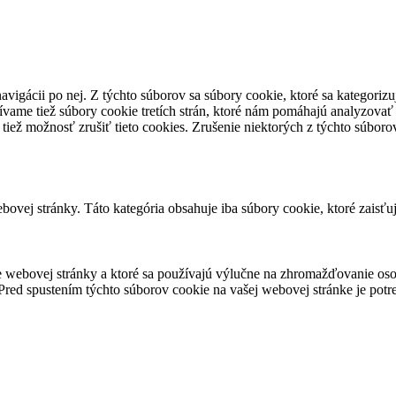
avigácii po nej. Z týchto súborov sa súbory cookie, ktoré sa kategorizu
vame tiež súbory cookie tretích strán, ktoré nám pomáhajú analyzovať
 tiež možnosť zrušiť tieto cookies. Zrušenie niektorých z týchto súbo
ovej stránky. Táto kategória obsahuje iba súbory cookie, ktoré zaisťu
 webovej stránky a ktoré sa používajú výlučne na zhromažďovanie oso
red spustením týchto súborov cookie na vašej webovej stránke je potre