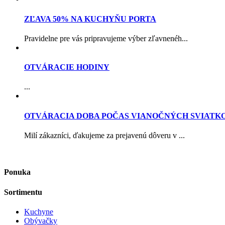
ZĽAVA 50% NA KUCHYŇU PORTA
Pravidelne pre vás pripravujeme výber zľavnenéh...
OTVÁRACIE HODINY
...
OTVÁRACIA DOBA POČAS VIANOČNÝCH SVIATK
Milí zákazníci, ďakujeme za prejavenú dôveru v ...
Ponuka
Sortimentu
Kuchyne
Obývačky