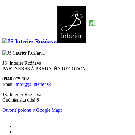
JS- Interiér Rožňava
PARTNERSKÁ PREDAJŇA DECODOM
0948 075 102
Email:
info@js-interier.sk
JS- Interiér Rožňava
Čučmianska dlhá 6
Otvoriť polohu v Google Maps