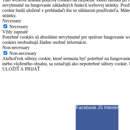
nevyhnutné na fungovanie základných funkcií webovej stránky. Použí
cookie budú uložené v prehliadači iba so súhlasom používateľa. Máte
stránky.
Necessary
Necessary
Vždy zapnuté
Potrebné cookies sú absolútne nevyhnutné pre správne fungovanie web
cookies neobsahujú žiadne osobné informácie.
Non-necessary
Non-necessary
Akékoľvek súbory cookie, ktoré nemusia byť potrebné na fungovanie
iného vloženého obsahu, sa označujú ako nepotrebné súbory cookie. P
ULOŽIŤ A PRIJAŤ
Facebook JS Interiér