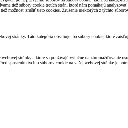
vame tiež súbory cookie tretích strán, ktoré nám pomáhajú analyzovať
 tiež možnosť zrušiť tieto cookies. Zrušenie niektorých z týchto súbo
ovej stránky. Táto kategória obsahuje iba súbory cookie, ktoré zaisťu
 webovej stránky a ktoré sa používajú výlučne na zhromažďovanie oso
red spustením týchto súborov cookie na vašej webovej stránke je potre