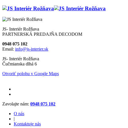
JS- Interiér Rožňava
PARTNERSKÁ PREDAJŇA DECODOM
0948 075 102
Email:
info@js-interier.sk
JS- Interiér Rožňava
Čučmianska dlhá 6
Otvoriť polohu v Google Maps
Zavolajte nám:
0948 075 102
O nás
|
Kontaktuje nás