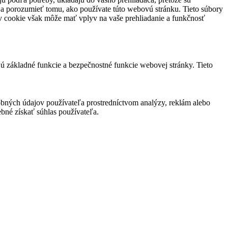
 a porozumieť tomu, ako používate túto webovú stránku. Tieto súbory
rov cookie však môže mať vplyv na vaše prehliadanie a funkčnosť
jú základné funkcie a bezpečnostné funkcie webovej stránky. Tieto
bných údajov používateľa prostredníctvom analýzy, reklám alebo
bné získať súhlas používateľa.