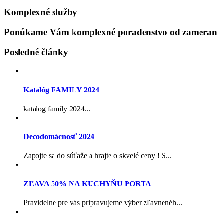
Komplexné služby
Ponúkame Vám komplexné poradenstvo od zamerania
Posledné články
Katalóg FAMILY 2024
katalog family 2024...
Decodomácnosť 2024
Zapojte sa do súťaže a hrajte o skvelé ceny ! S...
ZĽAVA 50% NA KUCHYŇU PORTA
Pravidelne pre vás pripravujeme výber zľavnenéh...