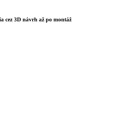
 cez 3D návrh až po montáž