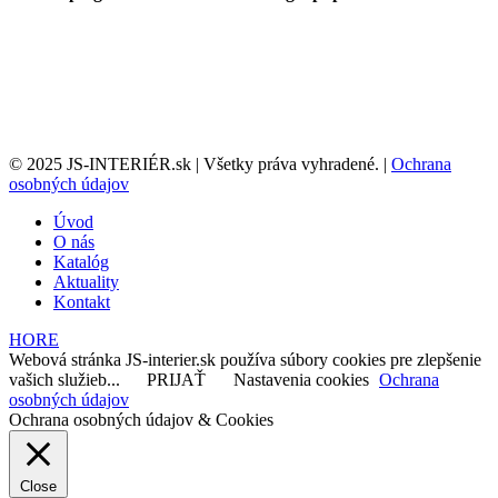
© 2025 JS-INTERIÉR.sk | Všetky práva vyhradené. |
Ochrana
osobných údajov
Úvod
O nás
Katalóg
Aktuality
Kontakt
HORE
Webová stránka JS-interier.sk používa súbory cookies pre zlepšenie
vašich služieb...
PRIJAŤ
Nastavenia cookies
Ochrana
osobných údajov
Ochrana osobných údajov & Cookies
Close