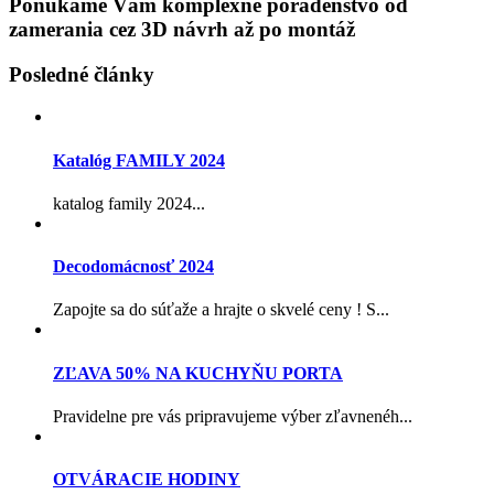
Ponúkame Vám komplexné poradenstvo od
zamerania cez 3D návrh až po montáž
Posledné články
Katalóg FAMILY 2024
katalog family 2024...
Decodomácnosť 2024
Zapojte sa do súťaže a hrajte o skvelé ceny ! S...
ZĽAVA 50% NA KUCHYŇU PORTA
Pravidelne pre vás pripravujeme výber zľavnenéh...
OTVÁRACIE HODINY