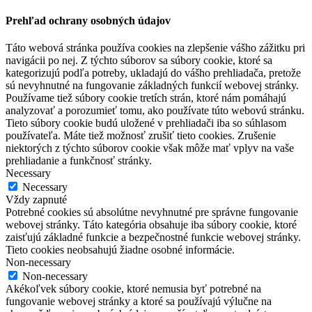
Prehľad ochrany osobných údajov
Táto webová stránka používa cookies na zlepšenie vášho zážitku pri
navigácii po nej. Z týchto súborov sa súbory cookie, ktoré sa
kategorizujú podľa potreby, ukladajú do vášho prehliadača, pretože
sú nevyhnutné na fungovanie základných funkcií webovej stránky.
Používame tiež súbory cookie tretích strán, ktoré nám pomáhajú
analyzovať a porozumieť tomu, ako používate túto webovú stránku.
Tieto súbory cookie budú uložené v prehliadači iba so súhlasom
používateľa. Máte tiež možnosť zrušiť tieto cookies. Zrušenie
niektorých z týchto súborov cookie však môže mať vplyv na vaše
prehliadanie a funkčnosť stránky.
Necessary
Necessary
Vždy zapnuté
Potrebné cookies sú absolútne nevyhnutné pre správne fungovanie
webovej stránky. Táto kategória obsahuje iba súbory cookie, ktoré
zaisťujú základné funkcie a bezpečnostné funkcie webovej stránky.
Tieto cookies neobsahujú žiadne osobné informácie.
Non-necessary
Non-necessary
Akékoľvek súbory cookie, ktoré nemusia byť potrebné na
fungovanie webovej stránky a ktoré sa používajú výlučne na