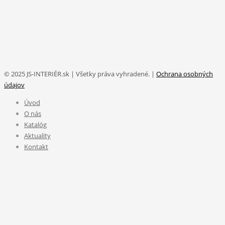
© 2025 JS-INTERIÉR.sk | Všetky práva vyhradené. |
Ochrana osobných
údajov
Úvod
O nás
Katalóg
Aktuality
Kontakt