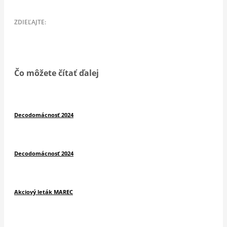
Čo môžete čítať ďalej
Decodomácnosť 2024
Decodomácnosť 2024
Akciový leták MAREC