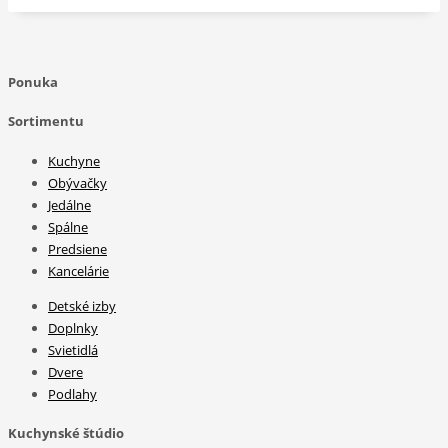
Ponuka
Sortimentu
Kuchyne
Obývačky
Jedálne
Spálne
Predsiene
Kancelárie
Detské izby
Doplnky
Svietidlá
Dvere
Podlahy
Kuchynské štúdio