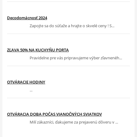
Decodomácnosť 2024
Zapojte sa do súťaže a hrajte o skvelé ceny ! S...
ZĽAVA 50% NA KUCHYŇU PORTA
Pravidelne pre vás pripravujeme výber zľavnenéh...
OTVÁRACIE HODINY
...
OTVÁRACIA DOBA POČAS VIANOČNÝCH SVIATKOV
Milí zákazníci, ďakujeme za prejavenú dôveru v ...