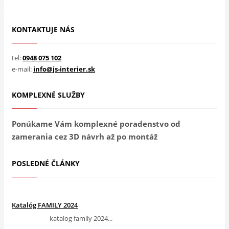
KONTAKTUJE NÁS
tel:
0948 075 102
e-mail:
info@js-interier.sk
KOMPLEXNÉ SLUŽBY
Ponúkame Vám komplexné poradenstvo od
zamerania cez 3D návrh až po montáž
POSLEDNÉ ČLÁNKY
Katalóg FAMILY 2024
katalog family 2024...