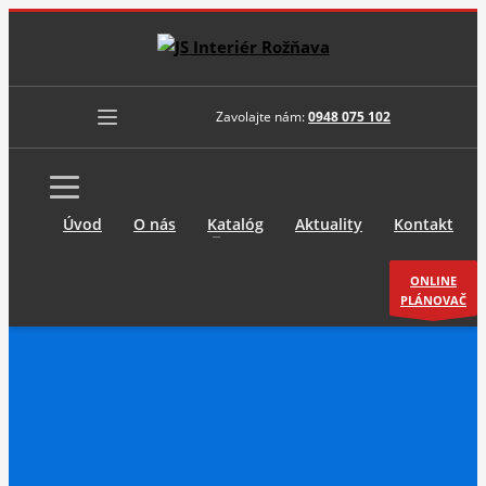
Zavolajte nám:
0948 075 102
Úvod
O nás
Katalóg
Aktuality
Kontakt
ONLINE
PLÁNOVAČ