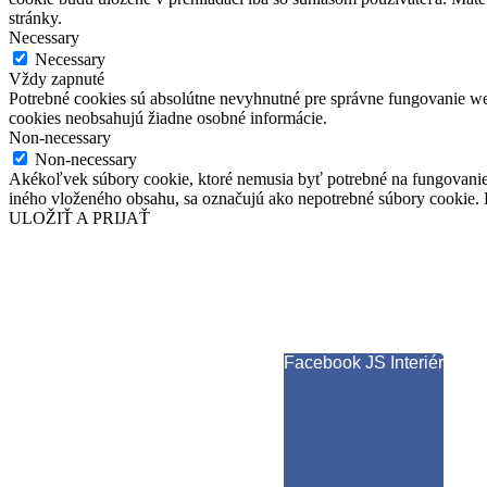
stránky.
Necessary
Necessary
Vždy zapnuté
Potrebné cookies sú absolútne nevyhnutné pre správne fungovanie web
cookies neobsahujú žiadne osobné informácie.
Non-necessary
Non-necessary
Akékoľvek súbory cookie, ktoré nemusia byť potrebné na fungovanie
iného vloženého obsahu, sa označujú ako nepotrebné súbory cookie. P
ULOŽIŤ A PRIJAŤ
Facebook JS Interiér