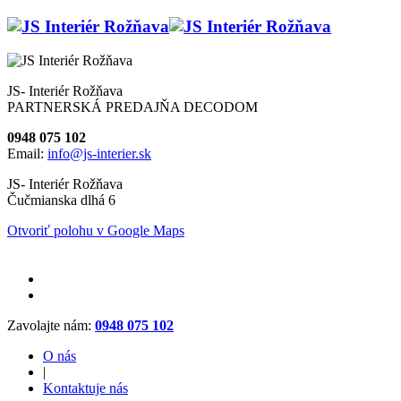
JS- Interiér Rožňava
PARTNERSKÁ PREDAJŇA DECODOM
0948 075 102
Email:
info@js-interier.sk
JS- Interiér Rožňava
Čučmianska dlhá 6
Otvoriť polohu v Google Maps
Zavolajte nám:
0948 075 102
O nás
|
Kontaktuje nás