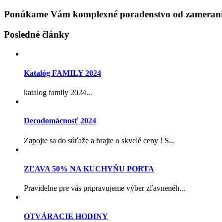
Ponúkame Vám komplexné poradenstvo od zamerania
Posledné články
Katalóg FAMILY 2024
katalog family 2024...
Decodomácnosť 2024
Zapojte sa do súťaže a hrajte o skvelé ceny ! S...
ZĽAVA 50% NA KUCHYŇU PORTA
Pravidelne pre vás pripravujeme výber zľavnenéh...
OTVÁRACIE HODINY