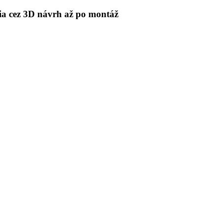
 cez 3D návrh až po montáž