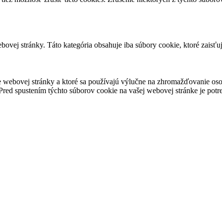
ovej stránky. Táto kategória obsahuje iba súbory cookie, ktoré zaisťu
 webovej stránky a ktoré sa používajú výlučne na zhromažďovanie oso
red spustením týchto súborov cookie na vašej webovej stránke je potre