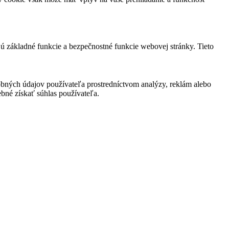
jú základné funkcie a bezpečnostné funkcie webovej stránky. Tieto
bných údajov používateľa prostredníctvom analýzy, reklám alebo
bné získať súhlas používateľa.