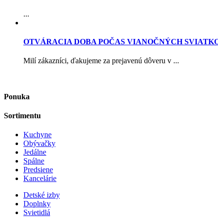
...
OTVÁRACIA DOBA POČAS VIANOČNÝCH SVIATK
Milí zákazníci, ďakujeme za prejavenú dôveru v ...
Ponuka
Sortimentu
Kuchyne
Obývačky
Jedálne
Spálne
Predsiene
Kancelárie
Detské izby
Doplnky
Svietidlá