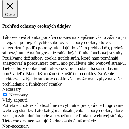
Close
Prehľad ochrany osobných údajov
Táto webová stránka používa cookies na zlepšenie vášho zážitku pri
navigácii po nej. Z týchto súborov sa súbory cookie, ktoré sa
kategorizujú podľa potreby, ukladajú do vášho prehliadača, pretože
sú nevyhnutné na fungovanie základných funkcií webovej stránky.
Používame tiež súbory cookie tretích strán, ktoré nám pomáhajú
analyzovať a porozumieť tomu, ako používate túto webovú stránku.
Tieto súbory cookie budú uložené v prehliadači iba so súhlasom
používateľa. Máte tiež možnosť zrušiť tieto cookies. Zrušenie
niektorých z týchto súborov cookie však môže mať vplyv na vaše
prehliadanie a funkčnosť stránky.
Necessary
Necessary
Vždy zapnuté
Potrebné cookies sú absolútne nevyhnutné pre správne fungovanie
webovej stránky. Táto kategória obsahuje iba súbory cookie, ktoré
zaisťujú základné funkcie a bezpečnostné funkcie webovej stránky.
Tieto cookies neobsahujú žiadne osobné informácie.
Non-necessary