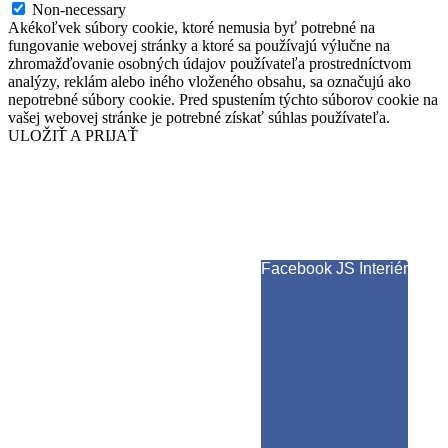
Non-necessary
Akékoľvek súbory cookie, ktoré nemusia byť potrebné na
fungovanie webovej stránky a ktoré sa používajú výlučne na
zhromažďovanie osobných údajov používateľa prostredníctvom
analýzy, reklám alebo iného vloženého obsahu, sa označujú ako
nepotrebné súbory cookie. Pred spustením týchto súborov cookie na
vašej webovej stránke je potrebné získať súhlas používateľa.
ULOŽIŤ A PRIJAŤ
Facebook JS Interiér