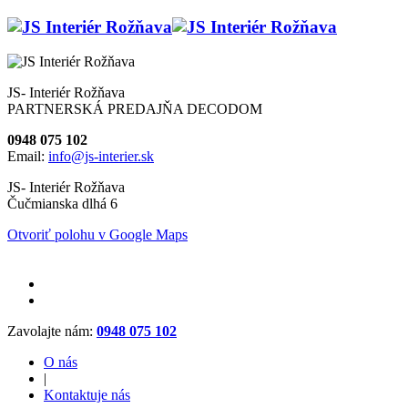
JS- Interiér Rožňava
PARTNERSKÁ PREDAJŇA DECODOM
0948 075 102
Email:
info@js-interier.sk
JS- Interiér Rožňava
Čučmianska dlhá 6
Otvoriť polohu v Google Maps
Zavolajte nám:
0948 075 102
O nás
|
Kontaktuje nás