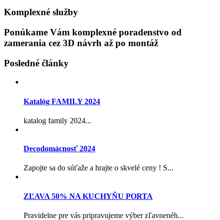
Komplexné služby
Ponúkame Vám komplexné poradenstvo od
zamerania cez 3D návrh až po montáž
Posledné články
Katalóg FAMILY 2024
katalog family 2024...
Decodomácnosť 2024
Zapojte sa do súťaže a hrajte o skvelé ceny ! S...
ZĽAVA 50% NA KUCHYŇU PORTA
Pravidelne pre vás pripravujeme výber zľavnenéh...