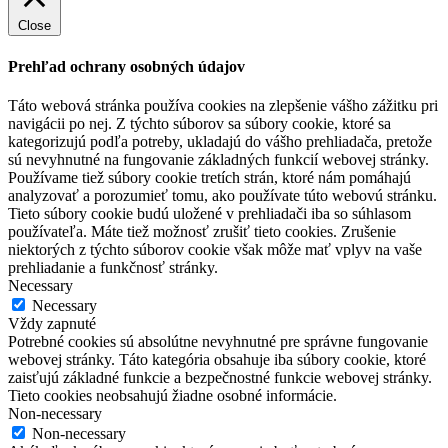
Close
Prehľad ochrany osobných údajov
Táto webová stránka používa cookies na zlepšenie vášho zážitku pri
navigácii po nej. Z týchto súborov sa súbory cookie, ktoré sa
kategorizujú podľa potreby, ukladajú do vášho prehliadača, pretože
sú nevyhnutné na fungovanie základných funkcií webovej stránky.
Používame tiež súbory cookie tretích strán, ktoré nám pomáhajú
analyzovať a porozumieť tomu, ako používate túto webovú stránku.
Tieto súbory cookie budú uložené v prehliadači iba so súhlasom
používateľa. Máte tiež možnosť zrušiť tieto cookies. Zrušenie
niektorých z týchto súborov cookie však môže mať vplyv na vaše
prehliadanie a funkčnosť stránky.
Necessary
Necessary
Vždy zapnuté
Potrebné cookies sú absolútne nevyhnutné pre správne fungovanie
webovej stránky. Táto kategória obsahuje iba súbory cookie, ktoré
zaisťujú základné funkcie a bezpečnostné funkcie webovej stránky.
Tieto cookies neobsahujú žiadne osobné informácie.
Non-necessary
Non-necessary