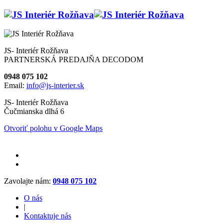
JS- Interiér Rožňava
PARTNERSKÁ PREDAJŇA DECODOM
0948 075 102
Email:
info@js-interier.sk
JS- Interiér Rožňava
Čučmianska dlhá 6
Otvoriť polohu v Google Maps
Zavolajte nám:
0948 075 102
O nás
|
Kontaktuje nás