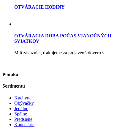
OTVÁRACIE HODINY
...
OTVÁRACIA DOBA POČAS VIANOČNÝCH
SVIATKOV
Milí zákazníci, ďakujeme za prejavenú dôveru v ...
Ponuka
Sortimentu
Kuchyne
Obývačky
Jedálne
Spálne
Predsiene
Kancelárie