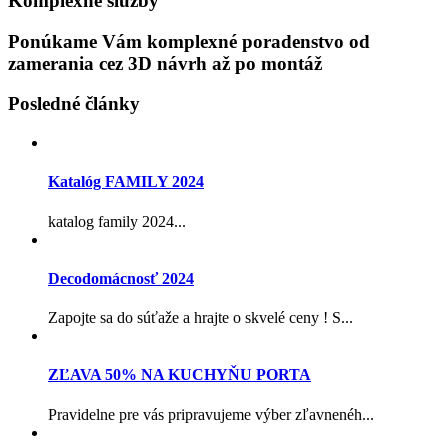
Komplexné služby
Ponúkame Vám komplexné poradenstvo od
zamerania cez 3D návrh až po montáž
Posledné články
Katalóg FAMILY 2024
katalog family 2024...
Decodomácnosť 2024
Zapojte sa do súťaže a hrajte o skvelé ceny ! S...
ZĽAVA 50% NA KUCHYŇU PORTA
Pravidelne pre vás pripravujeme výber zľavnenéh...