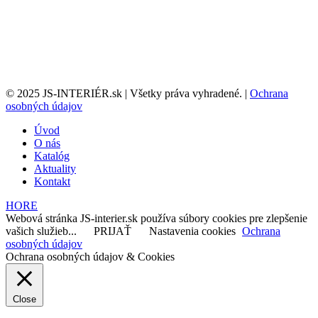
© 2025 JS-INTERIÉR.sk | Všetky práva vyhradené. |
Ochrana
osobných údajov
Úvod
O nás
Katalóg
Aktuality
Kontakt
HORE
Webová stránka JS-interier.sk používa súbory cookies pre zlepšenie
vašich služieb...
PRIJAŤ
Nastavenia cookies
Ochrana
osobných údajov
Ochrana osobných údajov & Cookies
Close