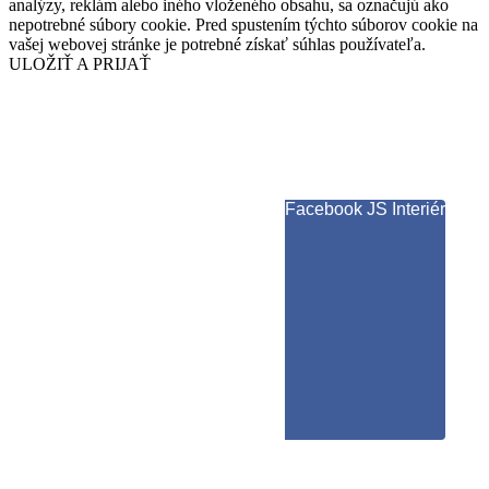
analýzy, reklám alebo iného vloženého obsahu, sa označujú ako
nepotrebné súbory cookie. Pred spustením týchto súborov cookie na
vašej webovej stránke je potrebné získať súhlas používateľa.
ULOŽIŤ A PRIJAŤ
Facebook JS Interiér