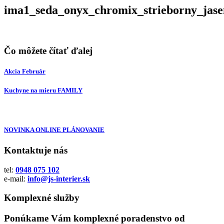
ima1_seda_onyx_chromix_strieborny_jas
Čo môžete čítať ďalej
Akcia Február
Kuchyne na mieru FAMILY
NOVINKA ONLINE PLÁNOVANIE
Kontaktuje nás
tel:
0948 075 102
e-mail:
info@js-interier.sk
Komplexné služby
Ponúkame Vám komplexné poradenstvo od