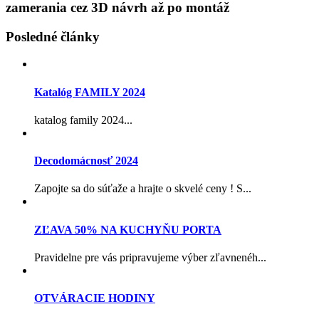
zamerania cez 3D návrh až po montáž
Posledné články
Katalóg FAMILY 2024
katalog family 2024...
Decodomácnosť 2024
Zapojte sa do súťaže a hrajte o skvelé ceny ! S...
ZĽAVA 50% NA KUCHYŇU PORTA
Pravidelne pre vás pripravujeme výber zľavnenéh...
OTVÁRACIE HODINY