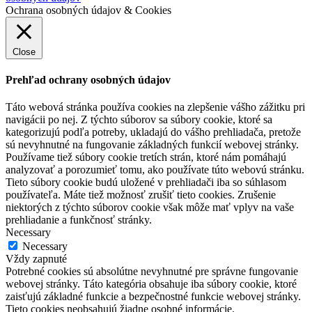
Ochrana osobných údajov & Cookies
Close
Prehľad ochrany osobných údajov
Táto webová stránka používa cookies na zlepšenie vášho zážitku pri
navigácii po nej. Z týchto súborov sa súbory cookie, ktoré sa
kategorizujú podľa potreby, ukladajú do vášho prehliadača, pretože
sú nevyhnutné na fungovanie základných funkcií webovej stránky.
Používame tiež súbory cookie tretích strán, ktoré nám pomáhajú
analyzovať a porozumieť tomu, ako používate túto webovú stránku.
Tieto súbory cookie budú uložené v prehliadači iba so súhlasom
používateľa. Máte tiež možnosť zrušiť tieto cookies. Zrušenie
niektorých z týchto súborov cookie však môže mať vplyv na vaše
prehliadanie a funkčnosť stránky.
Necessary
Necessary
Vždy zapnuté
Potrebné cookies sú absolútne nevyhnutné pre správne fungovanie
webovej stránky. Táto kategória obsahuje iba súbory cookie, ktoré
zaisťujú základné funkcie a bezpečnostné funkcie webovej stránky.
Tieto cookies neobsahujú žiadne osobné informácie.