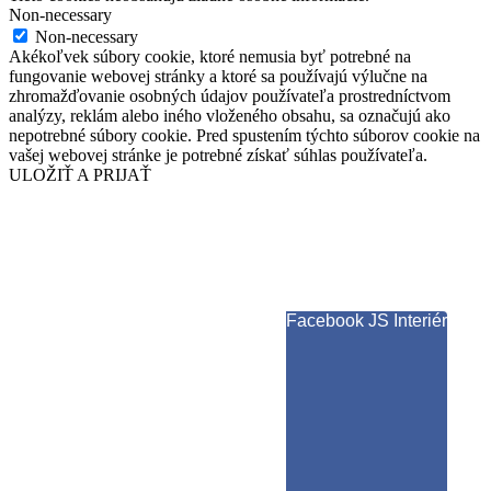
Non-necessary
Non-necessary
Akékoľvek súbory cookie, ktoré nemusia byť potrebné na
fungovanie webovej stránky a ktoré sa používajú výlučne na
zhromažďovanie osobných údajov používateľa prostredníctvom
analýzy, reklám alebo iného vloženého obsahu, sa označujú ako
nepotrebné súbory cookie. Pred spustením týchto súborov cookie na
vašej webovej stránke je potrebné získať súhlas používateľa.
ULOŽIŤ A PRIJAŤ
Facebook JS Interiér