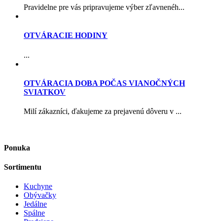
Pravidelne pre vás pripravujeme výber zľavnenéh...
OTVÁRACIE HODINY
...
OTVÁRACIA DOBA POČAS VIANOČNÝCH
SVIATKOV
Milí zákazníci, ďakujeme za prejavenú dôveru v ...
Ponuka
Sortimentu
Kuchyne
Obývačky
Jedálne
Spálne