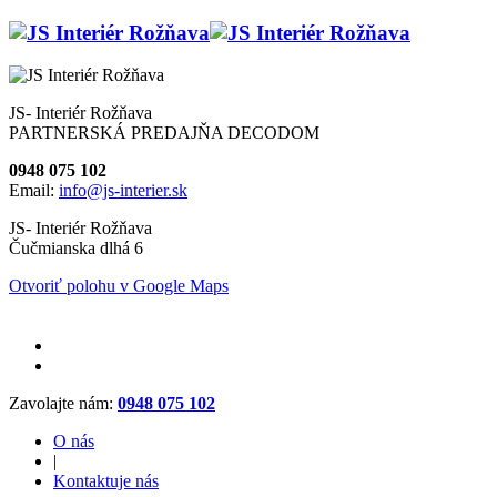
JS- Interiér Rožňava
PARTNERSKÁ PREDAJŇA DECODOM
0948 075 102
Email:
info@js-interier.sk
JS- Interiér Rožňava
Čučmianska dlhá 6
Otvoriť polohu v Google Maps
Zavolajte nám:
0948 075 102
O nás
|
Kontaktuje nás