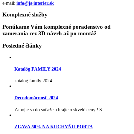
e-mail:
info@js-interier.sk
Komplexné služby
Ponúkame Vám komplexné poradenstvo od
zamerania cez 3D návrh až po montáž
Posledné články
Katalóg FAMILY 2024
katalog family 2024...
Decodomácnosť 2024
Zapojte sa do súťaže a hrajte o skvelé ceny ! S...
ZĽAVA 50% NA KUCHYŇU PORTA