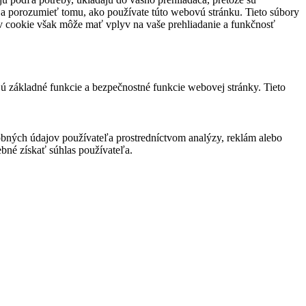
 a porozumieť tomu, ako používate túto webovú stránku. Tieto súbory
rov cookie však môže mať vplyv na vaše prehliadanie a funkčnosť
jú základné funkcie a bezpečnostné funkcie webovej stránky. Tieto
bných údajov používateľa prostredníctvom analýzy, reklám alebo
bné získať súhlas používateľa.