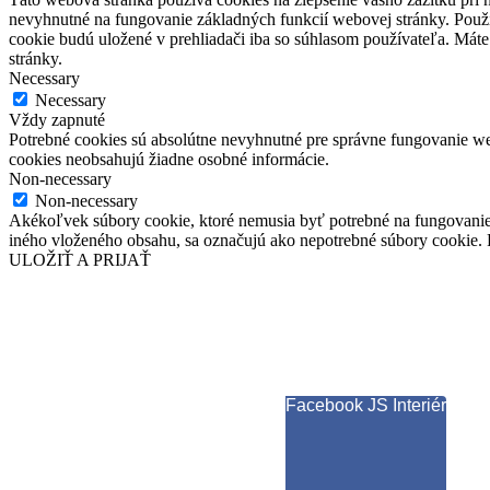
nevyhnutné na fungovanie základných funkcií webovej stránky. Použí
cookie budú uložené v prehliadači iba so súhlasom používateľa. Máte
stránky.
Necessary
Necessary
Vždy zapnuté
Potrebné cookies sú absolútne nevyhnutné pre správne fungovanie web
cookies neobsahujú žiadne osobné informácie.
Non-necessary
Non-necessary
Akékoľvek súbory cookie, ktoré nemusia byť potrebné na fungovanie
iného vloženého obsahu, sa označujú ako nepotrebné súbory cookie. P
ULOŽIŤ A PRIJAŤ
Facebook JS Interiér