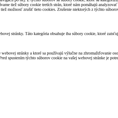
vame tiež súbory cookie tretích strán, ktoré nám pomáhajú analyzovať
 tiež možnosť zrušiť tieto cookies. Zrušenie niektorých z týchto súbo
ovej stránky. Táto kategória obsahuje iba súbory cookie, ktoré zaisťu
 webovej stránky a ktoré sa používajú výlučne na zhromažďovanie oso
red spustením týchto súborov cookie na vašej webovej stránke je potre