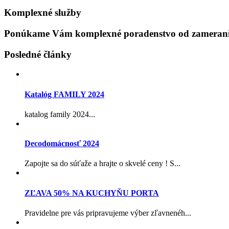
Komplexné služby
Ponúkame Vám komplexné poradenstvo od zamerania
Posledné články
Katalóg FAMILY 2024
katalog family 2024...
Decodomácnosť 2024
Zapojte sa do súťaže a hrajte o skvelé ceny ! S...
ZĽAVA 50% NA KUCHYŇU PORTA
Pravidelne pre vás pripravujeme výber zľavnenéh...