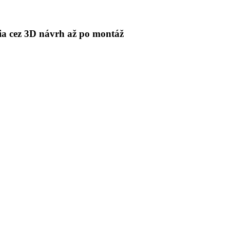
 cez 3D návrh až po montáž