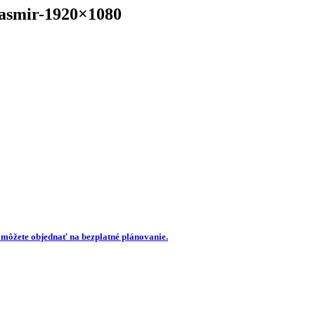
mir-1920×1080
 môžete objednať na bezplatné plánovanie.