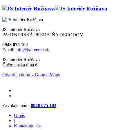
JS- Interiér Rožňava
PARTNERSKÁ PREDAJŇA DECODOM
0948 075 102
Email:
info@js-interier.sk
JS- Interiér Rožňava
Čučmianska dlhá 6
Otvoriť polohu v Google Maps
Zavolajte nám:
0948 075 102
O nás
|
Kontaktuje nás