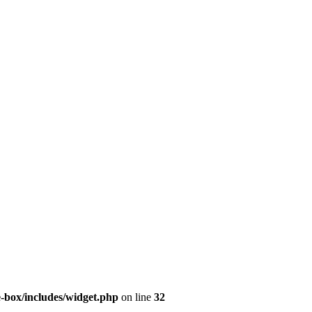
e-box/includes/widget.php
on line
32