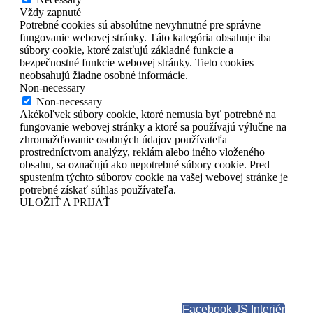
Vždy zapnuté
Potrebné cookies sú absolútne nevyhnutné pre správne
fungovanie webovej stránky. Táto kategória obsahuje iba
súbory cookie, ktoré zaisťujú základné funkcie a
bezpečnostné funkcie webovej stránky. Tieto cookies
neobsahujú žiadne osobné informácie.
Non-necessary
Non-necessary
Akékoľvek súbory cookie, ktoré nemusia byť potrebné na
fungovanie webovej stránky a ktoré sa používajú výlučne na
zhromažďovanie osobných údajov používateľa
prostredníctvom analýzy, reklám alebo iného vloženého
obsahu, sa označujú ako nepotrebné súbory cookie. Pred
spustením týchto súborov cookie na vašej webovej stránke je
potrebné získať súhlas používateľa.
ULOŽIŤ A PRIJAŤ
Facebook JS Interiér