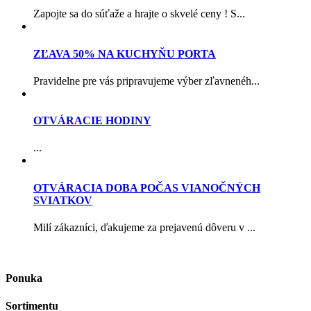
Zapojte sa do súťaže a hrajte o skvelé ceny ! S...
ZĽAVA 50% NA KUCHYŇU PORTA
Pravidelne pre vás pripravujeme výber zľavnenéh...
OTVÁRACIE HODINY
...
OTVÁRACIA DOBA POČAS VIANOČNÝCH
SVIATKOV
Milí zákazníci, ďakujeme za prejavenú dôveru v ...
Ponuka
Sortimentu