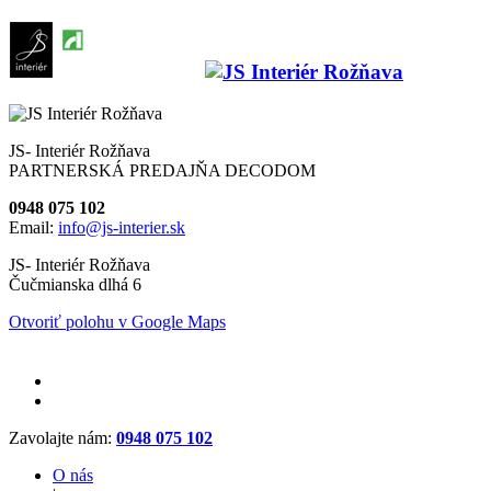
JS- Interiér Rožňava
PARTNERSKÁ PREDAJŇA DECODOM
0948 075 102
Email:
info@js-interier.sk
JS- Interiér Rožňava
Čučmianska dlhá 6
Otvoriť polohu v Google Maps
Zavolajte nám:
0948 075 102
O nás