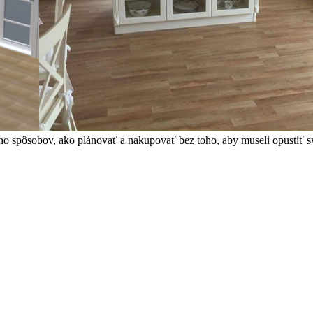
noho spôsobov, ako plánovať a nakupovať bez toho, aby museli opust