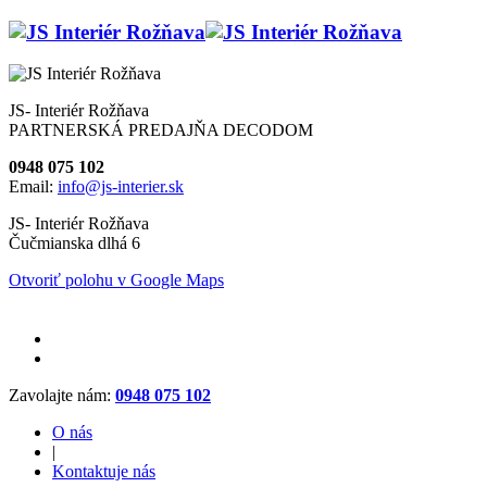
JS- Interiér Rožňava
PARTNERSKÁ PREDAJŇA DECODOM
0948 075 102
Email:
info@js-interier.sk
JS- Interiér Rožňava
Čučmianska dlhá 6
Otvoriť polohu v Google Maps
Zavolajte nám:
0948 075 102
O nás
|
Kontaktuje nás