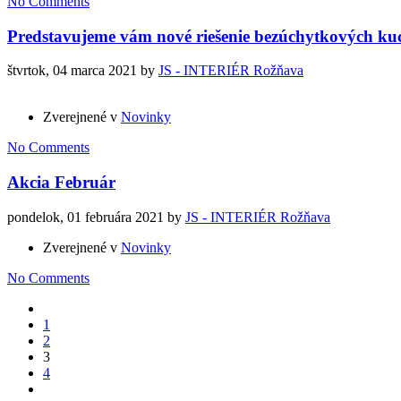
No Comments
Predstavujeme vám nové riešenie bezúchytkových kuc
štvrtok, 04 marca 2021
by
JS - INTERIÉR Rožňava
Zverejnené v
Novinky
No Comments
Akcia Február
pondelok, 01 februára 2021
by
JS - INTERIÉR Rožňava
Zverejnené v
Novinky
No Comments
1
2
3
4