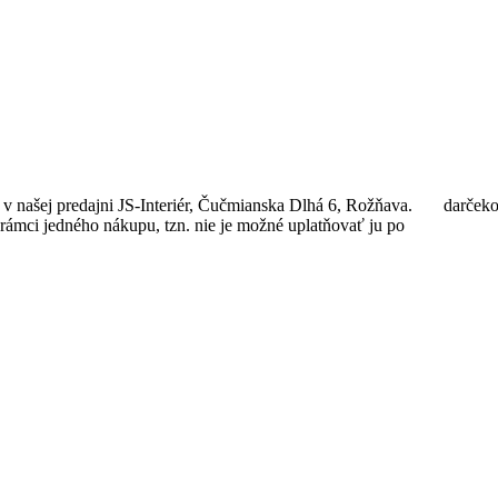
v našej predajni JS-Interiér, Čučmianska Dlhá 6, Rožňava. darčeko
rámci jedného nákupu, tzn. nie je možné uplatňovať ju po