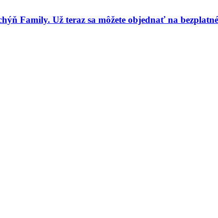
hýň Family. Už teraz sa môžete objednať na bezplatné