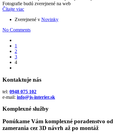
Fotografie budú zverejnené na web
Čítajte viac
Zverejnené v
Novinky
No Comments
1
2
3
4
Kontaktuje nás
tel:
0948 075 102
e-mail:
info@js-interier.sk
Komplexné služby
Ponúkame Vám komplexné poradenstvo od
zamerania cez 3D návrh až po montáž