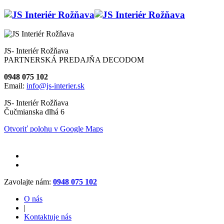
JS- Interiér Rožňava
PARTNERSKÁ PREDAJŇA DECODOM
0948 075 102
Email:
info@js-interier.sk
JS- Interiér Rožňava
Čučmianska dlhá 6
Otvoriť polohu v Google Maps
Zavolajte nám:
0948 075 102
O nás
|
Kontaktuje nás