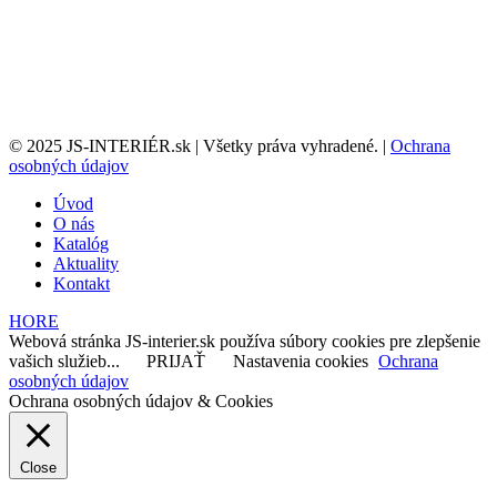
© 2025 JS-INTERIÉR.sk | Všetky práva vyhradené. |
Ochrana
osobných údajov
Úvod
O nás
Katalóg
Aktuality
Kontakt
HORE
Webová stránka JS-interier.sk používa súbory cookies pre zlepšenie
vašich služieb...
PRIJAŤ
Nastavenia cookies
Ochrana
osobných údajov
Ochrana osobných údajov & Cookies
Close