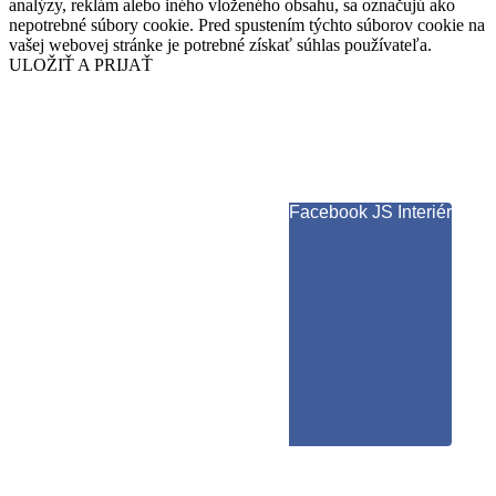
analýzy, reklám alebo iného vloženého obsahu, sa označujú ako
nepotrebné súbory cookie. Pred spustením týchto súborov cookie na
vašej webovej stránke je potrebné získať súhlas používateľa.
ULOŽIŤ A PRIJAŤ
Facebook JS Interiér