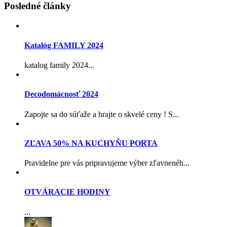
Posledné články
Katalóg FAMILY 2024
katalog family 2024...
Decodomácnosť 2024
Zapojte sa do súťaže a hrajte o skvelé ceny ! S...
ZĽAVA 50% NA KUCHYŇU PORTA
Pravidelne pre vás pripravujeme výber zľavnenéh...
OTVÁRACIE HODINY
...