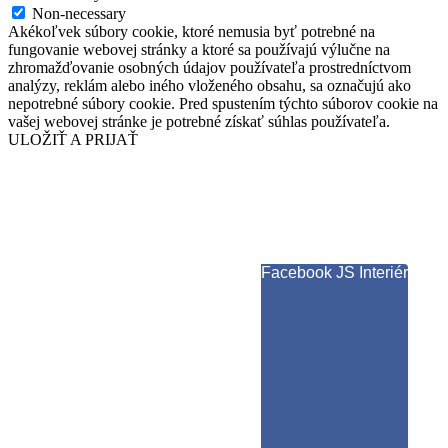
Non-necessary
Akékoľvek súbory cookie, ktoré nemusia byť potrebné na
fungovanie webovej stránky a ktoré sa používajú výlučne na
zhromažďovanie osobných údajov používateľa prostredníctvom
analýzy, reklám alebo iného vloženého obsahu, sa označujú ako
nepotrebné súbory cookie. Pred spustením týchto súborov cookie na
vašej webovej stránke je potrebné získať súhlas používateľa.
ULOŽIŤ A PRIJAŤ
Facebook JS Interiér