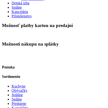
Detská izba
Spálne
Kancelária
Príslušenstvo
Možnosť platby kartou na predajni
Možnosti nákupu na splátky
Ponuka
Sortimentu
Kuchyne
Obývačky
Jedálne
Spálne
Predsiene
Kancelárie