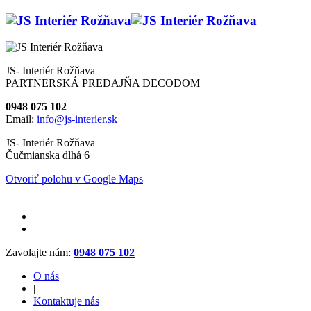
JS- Interiér Rožňava
PARTNERSKÁ PREDAJŇA DECODOM
0948 075 102
Email:
info@js-interier.sk
JS- Interiér Rožňava
Čučmianska dlhá 6
Otvoriť polohu v Google Maps
Zavolajte nám:
0948 075 102
O nás
|
Kontaktuje nás