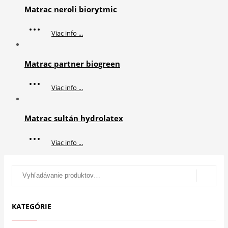
Matrac neroli biorytmic
Viac info ...
Matrac partner biogreen
Viac info ...
Matrac sultán hydrolatex
Viac info ...
Search
for:
KATEGÓRIE