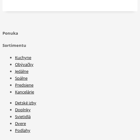
Ponuka
Sortimentu
Kuchyne
Obývačky
Jedálne
Spálne
Predsiene
Kancelárie
Detské izby
Doplnky
Svietidlá
Dvere
Podlahy