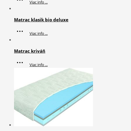
Viac info ...
Matrac klasik bio deluxe
Viac info ...
Matrac kriváň
Viac info ...