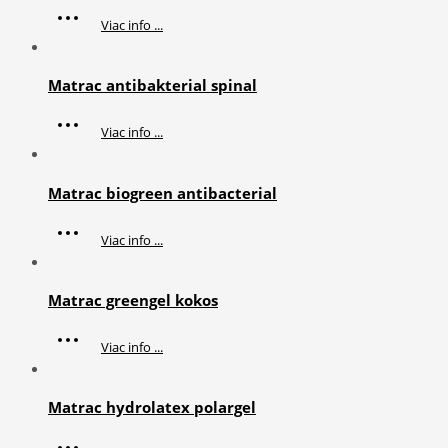
Viac info ...
Matrac antibakterial spinal
Viac info ...
Matrac biogreen antibacterial
Viac info ...
Matrac greengel kokos
Viac info ...
Matrac hydrolatex polargel