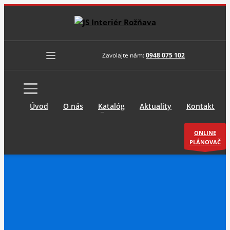
Zavolajte nám:
0948 075 102
Úvod
O nás
Katalóg
Aktuality
Kontakt
ONLINE
PLÁNOVAČ