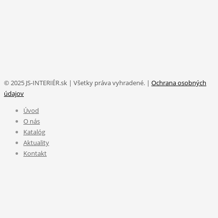
© 2025 JS-INTERIÉR.sk | Všetky práva vyhradené. |
Ochrana osobných
údajov
Úvod
O nás
Katalóg
Aktuality
Kontakt