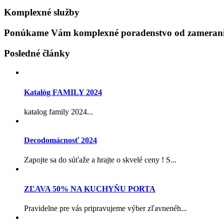
Komplexné služby
Ponúkame Vám komplexné poradenstvo od zamerania
Posledné články
Katalóg FAMILY 2024
katalog family 2024...
Decodomácnosť 2024
Zapojte sa do súťaže a hrajte o skvelé ceny ! S...
ZĽAVA 50% NA KUCHYŇU PORTA
Pravidelne pre vás pripravujeme výber zľavnenéh...