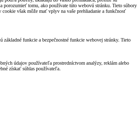
 a porozumieť tomu, ako používate túto webovú stránku. Tieto súbory
rov cookie však môže mať vplyv na vaše prehliadanie a funkčnosť
jú základné funkcie a bezpečnostné funkcie webovej stránky. Tieto
bných údajov používateľa prostredníctvom analýzy, reklám alebo
bné získať súhlas používateľa.