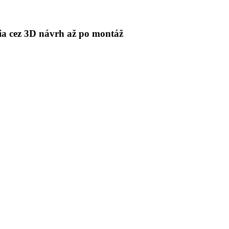
 cez 3D návrh až po montáž