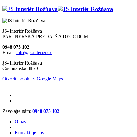
JS- Interiér Rožňava
PARTNERSKÁ PREDAJŇA DECODOM
0948 075 102
Email:
info@js-interier.sk
JS- Interiér Rožňava
Čučmianska dlhá 6
Otvoriť polohu v Google Maps
Zavolajte nám:
0948 075 102
O nás
|
Kontaktuje nás