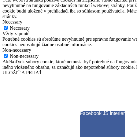
nevyhnutné na fungovanie základných funkcií webovej stránky. Použí
cookie budú uložené v prehliadači iba so súhlasom používateľa. Máte
stránky.
Necessary
Necessary
Vždy zapnuté
Potrebné cookies sú absolútne nevyhnutné pre správne fungovanie web
cookies neobsahujú žiadne osobné informácie.
Non-necessary
Non-necessary
Akékoľvek súbory cookie, ktoré nemusia byť potrebné na fungovanie
iného vloženého obsahu, sa označujú ako nepotrebné súbory cookie. P
ULOŽIŤ A PRIJAŤ
Facebook JS Interiér