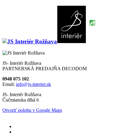
JS- Interiér Rožňava
PARTNERSKÁ PREDAJŇA DECODOM
0948 075 102
Email:
info@js-interier.sk
JS- Interiér Rožňava
Čučmianska dlhá 6
Otvoriť polohu v Google Maps