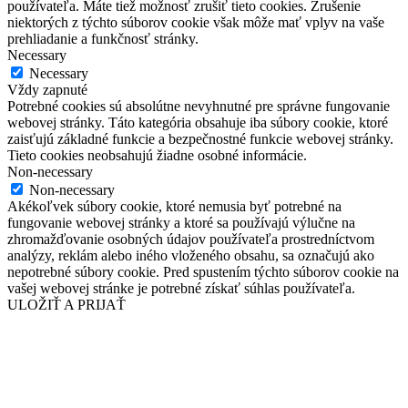
používateľa. Máte tiež možnosť zrušiť tieto cookies. Zrušenie
niektorých z týchto súborov cookie však môže mať vplyv na vaše
prehliadanie a funkčnosť stránky.
Necessary
Necessary
Vždy zapnuté
Potrebné cookies sú absolútne nevyhnutné pre správne fungovanie
webovej stránky. Táto kategória obsahuje iba súbory cookie, ktoré
zaisťujú základné funkcie a bezpečnostné funkcie webovej stránky.
Tieto cookies neobsahujú žiadne osobné informácie.
Non-necessary
Non-necessary
Akékoľvek súbory cookie, ktoré nemusia byť potrebné na
fungovanie webovej stránky a ktoré sa používajú výlučne na
zhromažďovanie osobných údajov používateľa prostredníctvom
analýzy, reklám alebo iného vloženého obsahu, sa označujú ako
nepotrebné súbory cookie. Pred spustením týchto súborov cookie na
vašej webovej stránke je potrebné získať súhlas používateľa.
ULOŽIŤ A PRIJAŤ