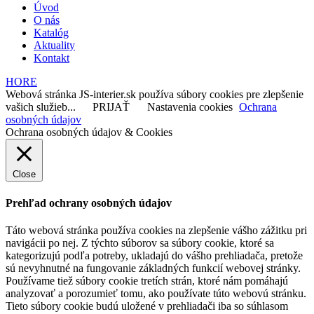
Úvod
O nás
Katalóg
Aktuality
Kontakt
HORE
Webová stránka JS-interier.sk používa súbory cookies pre zlepšenie
vašich služieb...
PRIJAŤ
Nastavenia cookies
Ochrana
osobných údajov
Ochrana osobných údajov & Cookies
Close
Prehľad ochrany osobných údajov
Táto webová stránka používa cookies na zlepšenie vášho zážitku pri
navigácii po nej. Z týchto súborov sa súbory cookie, ktoré sa
kategorizujú podľa potreby, ukladajú do vášho prehliadača, pretože
sú nevyhnutné na fungovanie základných funkcií webovej stránky.
Používame tiež súbory cookie tretích strán, ktoré nám pomáhajú
analyzovať a porozumieť tomu, ako používate túto webovú stránku.
Tieto súbory cookie budú uložené v prehliadači iba so súhlasom