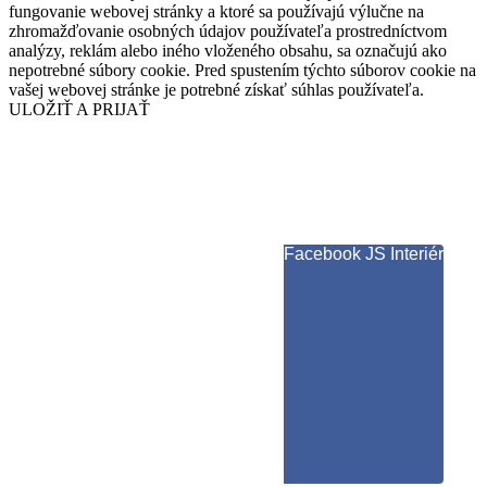
fungovanie webovej stránky a ktoré sa používajú výlučne na
zhromažďovanie osobných údajov používateľa prostredníctvom
analýzy, reklám alebo iného vloženého obsahu, sa označujú ako
nepotrebné súbory cookie. Pred spustením týchto súborov cookie na
vašej webovej stránke je potrebné získať súhlas používateľa.
ULOŽIŤ A PRIJAŤ
Facebook JS Interiér