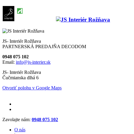
JS- Interiér Rožňava
PARTNERSKÁ PREDAJŇA DECODOM
0948 075 102
Email:
info@js-interier.sk
JS- Interiér Rožňava
Čučmianska dlhá 6
Otvoriť polohu v Google Maps
Zavolajte nám:
0948 075 102
O nás