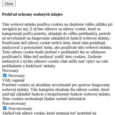
Close
Prehľad ochrany osobných údajov
Táto webová stránka používa cookies na zlepšenie vášho zážitku pri
navigácii po nej. Z týchto súborov sa súbory cookie, ktoré sa
kategorizujú podľa potreby, ukladajú do vášho prehliadača, pretože
sú nevyhnutné na fungovanie základných funkcií webovej stránky.
Používame tiež súbory cookie tretích strán, ktoré nám pomáhajú
analyzovať a porozumieť tomu, ako používate túto webovú stránku.
Tieto súbory cookie budú uložené v prehliadači iba so súhlasom
používateľa. Máte tiež možnosť zrušiť tieto cookies. Zrušenie
niektorých z týchto súborov cookie však môže mať vplyv na vaše
prehliadanie a funkčnosť stránky.
Necessary
Necessary
Vždy zapnuté
Potrebné cookies sú absolútne nevyhnutné pre správne fungovanie
webovej stránky. Táto kategória obsahuje iba súbory cookie, ktoré
zaisťujú základné funkcie a bezpečnostné funkcie webovej stránky.
Tieto cookies neobsahujú žiadne osobné informácie.
Non-necessary
Non-necessary
Akékoľvek súbory cookie, ktoré nemusia byť potrebné na