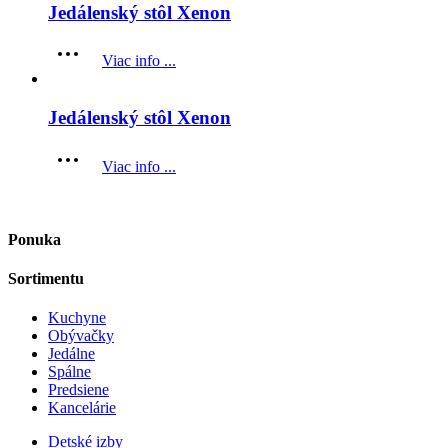
Jedálenský stôl Xenon
Viac info ...
Jedálenský stôl Xenon
Viac info ...
Ponuka
Sortimentu
Kuchyne
Obývačky
Jedálne
Spálne
Predsiene
Kancelárie
Detské izby