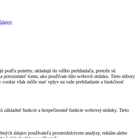
údajov
jú podľa potreby, ukladajú do vášho prehliadača, pretože sú
 a porozumieť tomu, ako používate túto webovú stránku. Tieto súbory
rov cookie však môže mať vplyv na vaše prehliadanie a funkčnosť
jú základné funkcie a bezpečnostné funkcie webovej stránky. Tieto
bných údajov používateľa prostredníctvom analýzy, reklám alebo