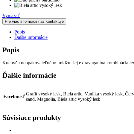
Vymazať
Pre viac informácii nás kontaktuje
Popis
Ďalšie informácie
Popis
Kuchyňa neopakovateľného imidžu. Jej extravagantná kombinácia tex
Ďalšie informácie
Grafit vysoký lesk, Biela artic, Vanilka vysoký lesk, Č
Farebnosť
sand, Magnolia, Biela artic vysoký lesk
Súvisiace produkty