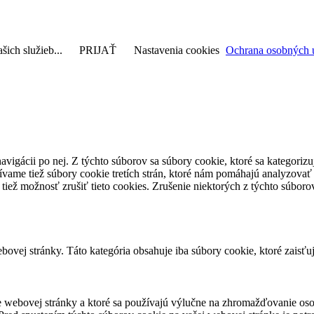
šich služieb...
PRIJAŤ
Nastavenia cookies
Ochrana osobných 
avigácii po nej. Z týchto súborov sa súbory cookie, ktoré sa kategorizu
vame tiež súbory cookie tretích strán, ktoré nám pomáhajú analyzovať
 tiež možnosť zrušiť tieto cookies. Zrušenie niektorých z týchto súbo
ovej stránky. Táto kategória obsahuje iba súbory cookie, ktoré zaisťu
 webovej stránky a ktoré sa používajú výlučne na zhromažďovanie oso