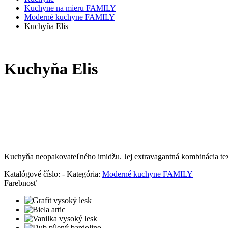
Kuchyne na mieru FAMILY
Moderné kuchyne FAMILY
Kuchyňa Elis
Kuchyňa Elis
Kuchyňa neopakovateľného imidžu. Jej extravagantná kombinácia tex
Katalógové číslo:
-
Kategória:
Moderné kuchyne FAMILY
Farebnosť