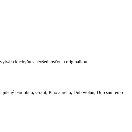
ytvára kuchyňu s nevšednosťou a originalitou.
 pílený bardolino, Grafit, Pino aurelio, Dub wotan, Dub san remo