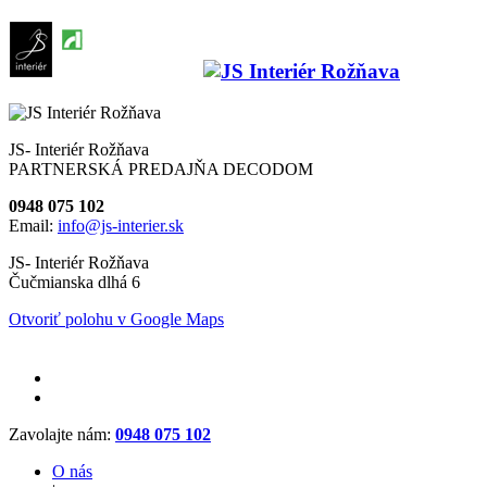
JS- Interiér Rožňava
PARTNERSKÁ PREDAJŇA DECODOM
0948 075 102
Email:
info@js-interier.sk
JS- Interiér Rožňava
Čučmianska dlhá 6
Otvoriť polohu v Google Maps
Zavolajte nám:
0948 075 102
O nás