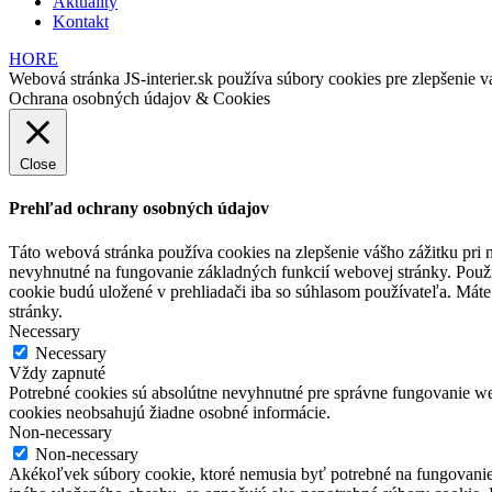
Aktuality
Kontakt
HORE
Webová stránka JS-interier.sk používa súbory cookies pre zlepšenie va
Ochrana osobných údajov & Cookies
Close
Prehľad ochrany osobných údajov
Táto webová stránka používa cookies na zlepšenie vášho zážitku pri n
nevyhnutné na fungovanie základných funkcií webovej stránky. Použí
cookie budú uložené v prehliadači iba so súhlasom používateľa. Máte
stránky.
Necessary
Necessary
Vždy zapnuté
Potrebné cookies sú absolútne nevyhnutné pre správne fungovanie web
cookies neobsahujú žiadne osobné informácie.
Non-necessary
Non-necessary
Akékoľvek súbory cookie, ktoré nemusia byť potrebné na fungovanie