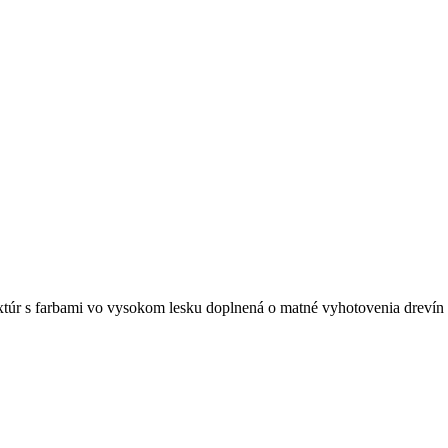
túr s farbami vo vysokom lesku doplnená o matné vyhotovenia drevín v