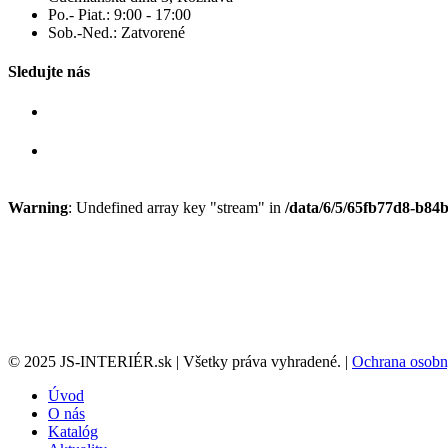
Po.- Piat.: 9:00 - 17:00
Sob.-Ned.: Zatvorené
Sledujte nás
Warning
: Undefined array key "stream" in
/data/6/5/65fb77d8-b84b
© 2025 JS-INTERIÉR.sk | Všetky práva vyhradené. |
Ochrana osobn
Úvod
O nás
Katalóg