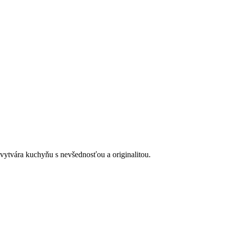
ytvára kuchyňu s nevšednosťou a originalitou.