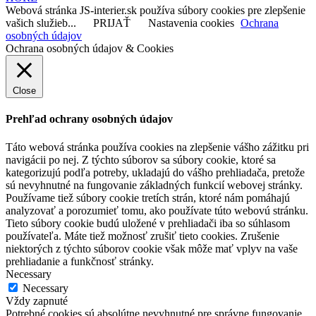
Webová stránka JS-interier.sk používa súbory cookies pre zlepšenie
vašich služieb...
PRIJAŤ
Nastavenia cookies
Ochrana
osobných údajov
Ochrana osobných údajov & Cookies
Close
Prehľad ochrany osobných údajov
Táto webová stránka používa cookies na zlepšenie vášho zážitku pri
navigácii po nej. Z týchto súborov sa súbory cookie, ktoré sa
kategorizujú podľa potreby, ukladajú do vášho prehliadača, pretože
sú nevyhnutné na fungovanie základných funkcií webovej stránky.
Používame tiež súbory cookie tretích strán, ktoré nám pomáhajú
analyzovať a porozumieť tomu, ako používate túto webovú stránku.
Tieto súbory cookie budú uložené v prehliadači iba so súhlasom
používateľa. Máte tiež možnosť zrušiť tieto cookies. Zrušenie
niektorých z týchto súborov cookie však môže mať vplyv na vaše
prehliadanie a funkčnosť stránky.
Necessary
Necessary
Vždy zapnuté
Potrebné cookies sú absolútne nevyhnutné pre správne fungovanie