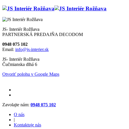
JS- Interiér Rožňava
PARTNERSKÁ PREDAJŇA DECODOM
0948 075 102
Email:
info@js-interier.sk
JS- Interiér Rožňava
Čučmianska dlhá 6
Otvoriť polohu v Google Maps
Zavolajte nám:
0948 075 102
O nás
|
Kontaktuje nás