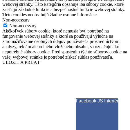
webovej stránky. Táto kategória obsahuje iba súbory cookie, ktoré
zaisťujú základné funkcie a bezpečnostné funkcie webovej stránky.
Tieto cookies neobsahujú žiadne osobné informácie.
Non-necessary
Non-necessary
Akékoľvek súbory cookie, ktoré nemusia byť potrebné na
fungovanie webovej stránky a ktoré sa používajú výlučne na
zhromažďovanie osobných údajov používateľa prostredníctvom
analýzy, reklám alebo iného vloženého obsahu, sa označujú ako
nepotrebné súbory cookie. Pred spustením týchto súborov cookie na
vašej webovej stránke je potrebné získať súhlas používateľa.
ULOŽIŤ A PRIJAŤ
Facebook JS Interiér