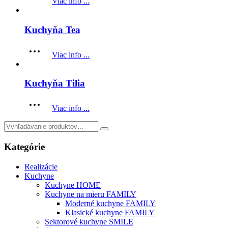
Viac info ...
Kuchyňa Tea
Viac info ...
Kuchyňa Tilia
Viac info ...
Search
for:
Kategórie
Realizácie
Kuchyne
Kuchyne HOME
Kuchyne na mieru FAMILY
Moderné kuchyne FAMILY
Klasické kuchyne FAMILY
Sektorové kuchyne SMILE