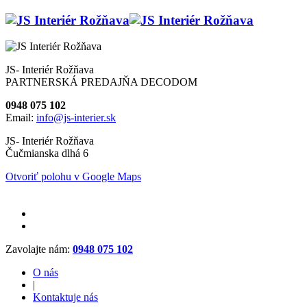
JS- Interiér Rožňava
PARTNERSKÁ PREDAJŇA DECODOM
0948 075 102
Email:
info@js-interier.sk
JS- Interiér Rožňava
Čučmianska dlhá 6
Otvoriť polohu v Google Maps
Zavolajte nám:
0948 075 102
O nás
|
Kontaktuje nás