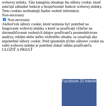
webovej stránky. Táto kategória obsahuje iba súbory cookie, ktoré
zaisťujú základné funkcie a bezpečnostné funkcie webovej stránky.
Tieto cookies neobsahujú žiadne osobné informácie.
Non-necessary
Non-necessary
Akékoľvek súbory cookie, ktoré nemusia byť potrebné na
fungovanie webovej stránky a ktoré sa používajú výlučne na
zhromažďovanie osobných údajov používateľa prostredníctvom
analýzy, reklám alebo iného vloženého obsahu, sa označujú ako
nepotrebné súbory cookie. Pred spustením týchto súborov cookie na
vašej webovej stránke je potrebné získať súhlas používateľa.
ULOŽIŤ A PRIJAŤ
Facebook JS Interiér