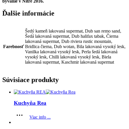
bývanie v Nitre 2016.
Ďalšie informácie
Šedý kameň lakovaná supermat, Dub san remo sand,
Šedá lakovaná supermat, Dub halifax tabak, Čierna
lakovaná supermat, Dub riviera rustic mountain,
Farebnosť
Bridlica čierna, Dub wotan, Bila lakovaná vysoký lesk,
Vanilka lakovaná vysoký lesk, Perla šedá lakovaná
vysoký lesk, Chilli lakovaná vysoký lesk, Biela
lakovaná supermat, Kaschmir lakovaná supermat
Súvisiace produkty
Kuchyňa Rea
Viac info ...