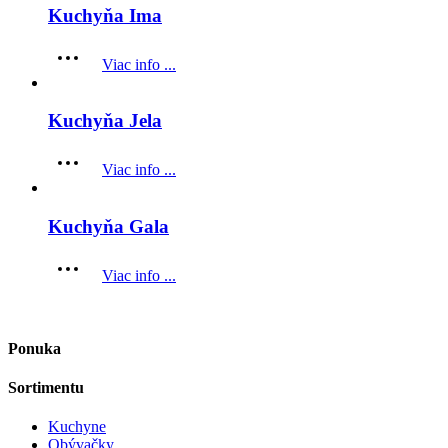
Kuchyňa Ima
Viac info ...
Kuchyňa Jela
Viac info ...
Kuchyňa Gala
Viac info ...
Ponuka
Sortimentu
Kuchyne
Obývačky