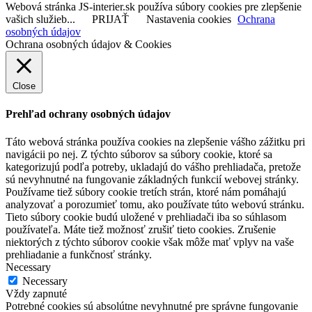
Webová stránka JS-interier.sk používa súbory cookies pre zlepšenie
vašich služieb...
PRIJAŤ
Nastavenia cookies
Ochrana
osobných údajov
Ochrana osobných údajov & Cookies
Close
Prehľad ochrany osobných údajov
Táto webová stránka používa cookies na zlepšenie vášho zážitku pri
navigácii po nej. Z týchto súborov sa súbory cookie, ktoré sa
kategorizujú podľa potreby, ukladajú do vášho prehliadača, pretože
sú nevyhnutné na fungovanie základných funkcií webovej stránky.
Používame tiež súbory cookie tretích strán, ktoré nám pomáhajú
analyzovať a porozumieť tomu, ako používate túto webovú stránku.
Tieto súbory cookie budú uložené v prehliadači iba so súhlasom
používateľa. Máte tiež možnosť zrušiť tieto cookies. Zrušenie
niektorých z týchto súborov cookie však môže mať vplyv na vaše
prehliadanie a funkčnosť stránky.
Necessary
Necessary
Vždy zapnuté
Potrebné cookies sú absolútne nevyhnutné pre správne fungovanie