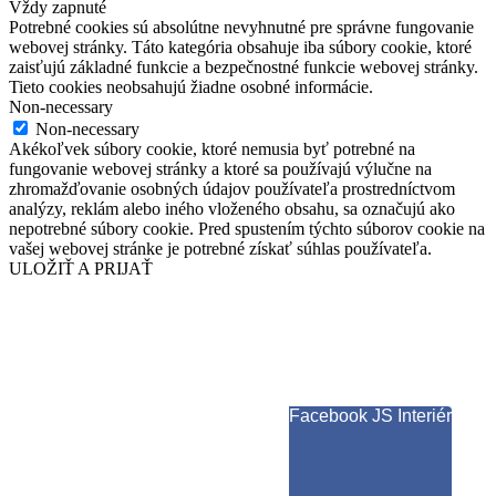
Vždy zapnuté
Potrebné cookies sú absolútne nevyhnutné pre správne fungovanie
webovej stránky. Táto kategória obsahuje iba súbory cookie, ktoré
zaisťujú základné funkcie a bezpečnostné funkcie webovej stránky.
Tieto cookies neobsahujú žiadne osobné informácie.
Non-necessary
Non-necessary
Akékoľvek súbory cookie, ktoré nemusia byť potrebné na
fungovanie webovej stránky a ktoré sa používajú výlučne na
zhromažďovanie osobných údajov používateľa prostredníctvom
analýzy, reklám alebo iného vloženého obsahu, sa označujú ako
nepotrebné súbory cookie. Pred spustením týchto súborov cookie na
vašej webovej stránke je potrebné získať súhlas používateľa.
ULOŽIŤ A PRIJAŤ
Facebook JS Interiér