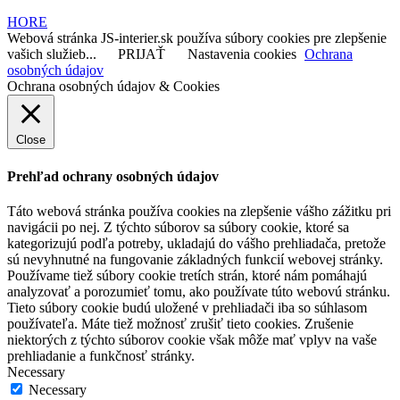
HORE
Webová stránka JS-interier.sk používa súbory cookies pre zlepšenie
vašich služieb...
PRIJAŤ
Nastavenia cookies
Ochrana
osobných údajov
Ochrana osobných údajov & Cookies
Close
Prehľad ochrany osobných údajov
Táto webová stránka používa cookies na zlepšenie vášho zážitku pri
navigácii po nej. Z týchto súborov sa súbory cookie, ktoré sa
kategorizujú podľa potreby, ukladajú do vášho prehliadača, pretože
sú nevyhnutné na fungovanie základných funkcií webovej stránky.
Používame tiež súbory cookie tretích strán, ktoré nám pomáhajú
analyzovať a porozumieť tomu, ako používate túto webovú stránku.
Tieto súbory cookie budú uložené v prehliadači iba so súhlasom
používateľa. Máte tiež možnosť zrušiť tieto cookies. Zrušenie
niektorých z týchto súborov cookie však môže mať vplyv na vaše
prehliadanie a funkčnosť stránky.
Necessary
Necessary