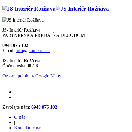
JS- Interiér Rožňava
PARTNERSKÁ PREDAJŇA DECODOM
0948 075 102
Email:
info@js-interier.sk
JS- Interiér Rožňava
Čučmianska dlhá 6
Otvoriť polohu v Google Maps
Zavolajte nám:
0948 075 102
O nás
|
Kontaktuje nás