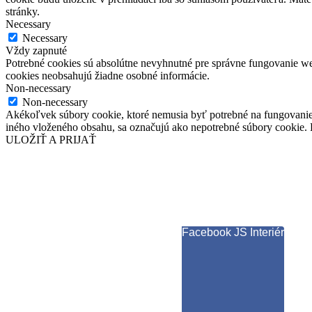
stránky.
Necessary
Necessary
Vždy zapnuté
Potrebné cookies sú absolútne nevyhnutné pre správne fungovanie web
cookies neobsahujú žiadne osobné informácie.
Non-necessary
Non-necessary
Akékoľvek súbory cookie, ktoré nemusia byť potrebné na fungovanie
iného vloženého obsahu, sa označujú ako nepotrebné súbory cookie. P
ULOŽIŤ A PRIJAŤ
Facebook JS Interiér