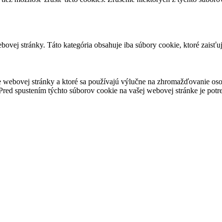
ovej stránky. Táto kategória obsahuje iba súbory cookie, ktoré zaisťu
 webovej stránky a ktoré sa používajú výlučne na zhromažďovanie oso
red spustením týchto súborov cookie na vašej webovej stránke je potre