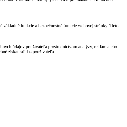
jú základné funkcie a bezpečnostné funkcie webovej stránky. Tieto
bných údajov používateľa prostredníctvom analýzy, reklám alebo
bné získať súhlas používateľa.