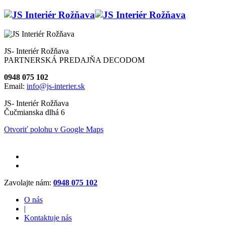
JS- Interiér Rožňava
PARTNERSKÁ PREDAJŇA DECODOM
0948 075 102
Email:
info@js-interier.sk
JS- Interiér Rožňava
Čučmianska dlhá 6
Otvoriť polohu v Google Maps
Zavolajte nám:
0948 075 102
O nás
|
Kontaktuje nás