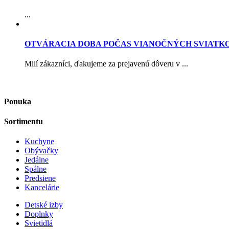
...
OTVÁRACIA DOBA POČAS VIANOČNÝCH SVIATK
Milí zákazníci, ďakujeme za prejavenú dôveru v ...
Ponuka
Sortimentu
Kuchyne
Obývačky
Jedálne
Spálne
Predsiene
Kancelárie
Detské izby
Doplnky
Svietidlá