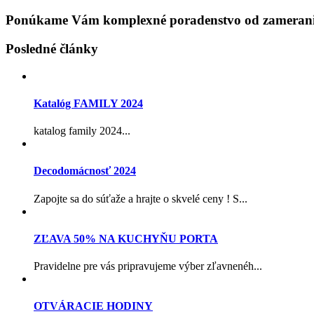
Ponúkame Vám komplexné poradenstvo od zamerania
Posledné články
Katalóg FAMILY 2024
katalog family 2024...
Decodomácnosť 2024
Zapojte sa do súťaže a hrajte o skvelé ceny ! S...
ZĽAVA 50% NA KUCHYŇU PORTA
Pravidelne pre vás pripravujeme výber zľavnenéh...
OTVÁRACIE HODINY