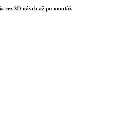
 cez 3D návrh až po montáž