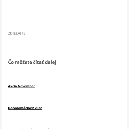
Čo môžete čítať ďalej
Akcia November
Decodomácnosť 2022