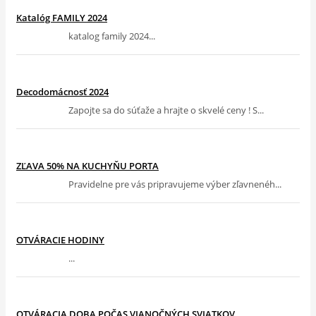
Katalóg FAMILY 2024
katalog family 2024...
Decodomácnosť 2024
Zapojte sa do súťaže a hrajte o skvelé ceny ! S...
ZĽAVA 50% NA KUCHYŇU PORTA
Pravidelne pre vás pripravujeme výber zľavnenéh...
OTVÁRACIE HODINY
...
OTVÁRACIA DOBA POČAS VIANOČNÝCH SVIATKOV