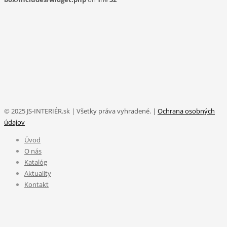
© 2025 JS-INTERIÉR.sk | Všetky práva vyhradené. |
Ochrana osobných
údajov
Úvod
O nás
Katalóg
Aktuality
Kontakt