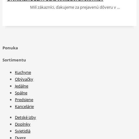
Milí zákazníci, ďakujeme za prejavenú dôveru v ...
Ponuka
Sortimentu
Kuchyne
Obývačky
Jedálne
Spálne
Predsiene
Kancelárie
Detské izby
Doplnky
Svietidlá
Dvere