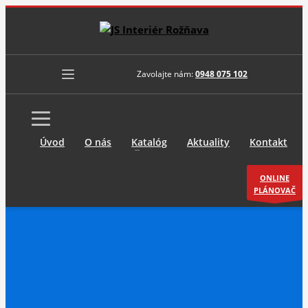
Zavolajte nám:
0948 075 102
Úvod
O nás
Katalóg
Aktuality
Kontakt
ONLINE
PLÁNOVAČ