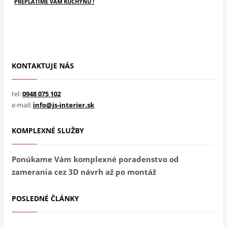
PREPLATÍME VÁM KUCHYŇU !
KONTAKTUJE NÁS
tel:
0948 075 102
e-mail:
info@js-interier.sk
KOMPLEXNÉ SLUŽBY
Ponúkame Vám komplexné poradenstvo od
zamerania cez 3D návrh až po montáž
POSLEDNÉ ČLÁNKY