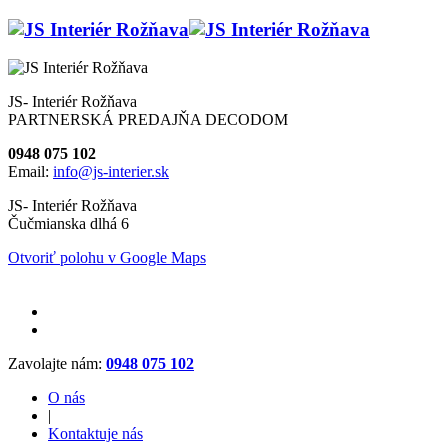
JS- Interiér Rožňava
PARTNERSKÁ PREDAJŇA DECODOM
0948 075 102
Email:
info@js-interier.sk
JS- Interiér Rožňava
Čučmianska dlhá 6
Otvoriť polohu v Google Maps
Zavolajte nám:
0948 075 102
O nás
|
Kontaktuje nás