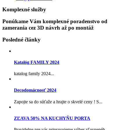
Komplexné služby
Ponúkame Vám komplexné poradenstvo od
zamerania cez 3D návrh až po montáž
Posledné články
Katalóg FAMILY 2024
katalog family 2024...
Decodomácnosť 2024
Zapojte sa do súťaže a hrajte o skvelé ceny ! S...
ZĽAVA 50% NA KUCHYŇU PORTA
Pravidelne pre vás pripravujeme výber zľavnenéh...