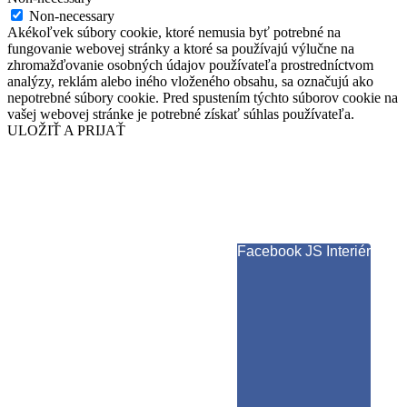
Non-necessary
Akékoľvek súbory cookie, ktoré nemusia byť potrebné na
fungovanie webovej stránky a ktoré sa používajú výlučne na
zhromažďovanie osobných údajov používateľa prostredníctvom
analýzy, reklám alebo iného vloženého obsahu, sa označujú ako
nepotrebné súbory cookie. Pred spustením týchto súborov cookie na
vašej webovej stránke je potrebné získať súhlas používateľa.
ULOŽIŤ A PRIJAŤ
Facebook JS Interiér