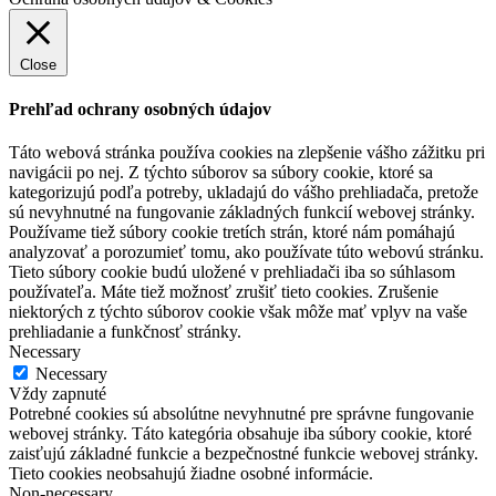
Close
Prehľad ochrany osobných údajov
Táto webová stránka používa cookies na zlepšenie vášho zážitku pri
navigácii po nej. Z týchto súborov sa súbory cookie, ktoré sa
kategorizujú podľa potreby, ukladajú do vášho prehliadača, pretože
sú nevyhnutné na fungovanie základných funkcií webovej stránky.
Používame tiež súbory cookie tretích strán, ktoré nám pomáhajú
analyzovať a porozumieť tomu, ako používate túto webovú stránku.
Tieto súbory cookie budú uložené v prehliadači iba so súhlasom
používateľa. Máte tiež možnosť zrušiť tieto cookies. Zrušenie
niektorých z týchto súborov cookie však môže mať vplyv na vaše
prehliadanie a funkčnosť stránky.
Necessary
Necessary
Vždy zapnuté
Potrebné cookies sú absolútne nevyhnutné pre správne fungovanie
webovej stránky. Táto kategória obsahuje iba súbory cookie, ktoré
zaisťujú základné funkcie a bezpečnostné funkcie webovej stránky.
Tieto cookies neobsahujú žiadne osobné informácie.
Non-necessary