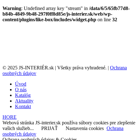
Warning
: Undefined array key "stream" in
/data/6/5/65fb77d8-
b84b-4849-9b48-297f0ff8d85e/js-interier.sk/web/wp-
content/plugins/like-box/includes/widget.php
on line
32
© 2025 JS-INTERIÉR.sk | Všetky práva vyhradené. |
Ochrana
osobných údajov
Úvod
O nás
Katalóg
Aktuality
Kontakt
HORE
Webová stránka JS-interier.sk používa súbory cookies pre zlepšenie
vašich služieb...
PRIJAŤ
Nastavenia cookies
Ochrana
osobných údajov
Ochrana osobných údajov & Cookies