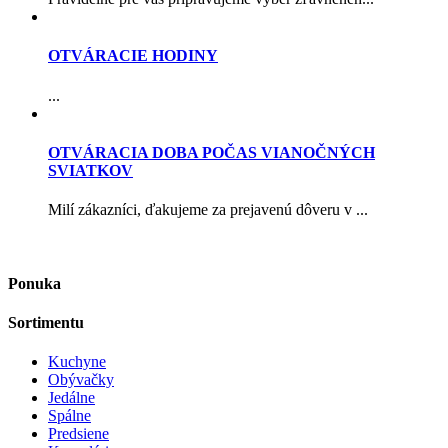
OTVÁRACIE HODINY
...
OTVÁRACIA DOBA POČAS VIANOČNÝCH
SVIATKOV
Milí zákazníci, ďakujeme za prejavenú dôveru v ...
Ponuka
Sortimentu
Kuchyne
Obývačky
Jedálne
Spálne
Predsiene